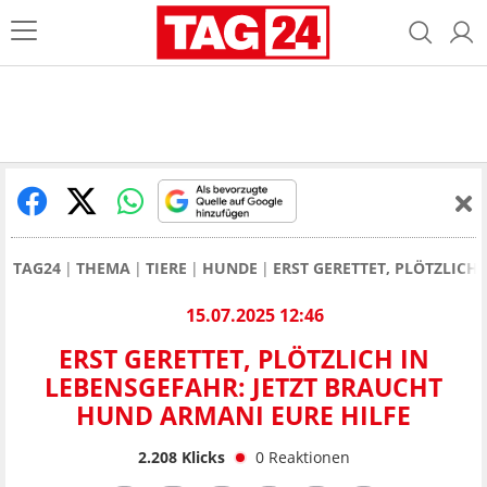
TAG24
THEMA
TIERE
HUNDE
ERST GERETTET, PLÖTZLICH
15.07.2025 12:46
ERST GERETTET, PLÖTZLICH IN
LEBENSGEFAHR: JETZT BRAUCHT
HUND ARMANI EURE HILFE
2.208
Klicks
0
Reaktionen