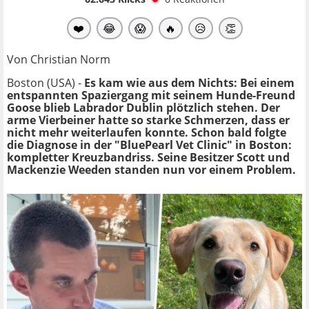
❤️
😂
😱
🔥
😥
👏
Von Christian Norm
Boston (USA) -
Es kam wie aus dem Nichts: Bei einem
entspannten Spaziergang mit seinem Hunde-Freund
Goose blieb Labrador Dublin plötzlich stehen. Der
arme Vierbeiner hatte so starke Schmerzen, dass er
nicht mehr weiterlaufen konnte. Schon bald folgte
die Diagnose in der "BluePearl Vet Clinic" in Boston:
kompletter Kreuzbandriss. Seine Besitzer Scott und
Mackenzie Weeden standen nun vor einem Problem.