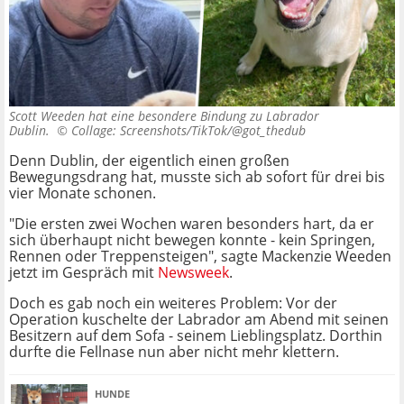
Scott Weeden hat eine besondere Bindung zu Labrador
Dublin. ©
Collage: Screenshots/TikTok/@got_thedub
Denn Dublin, der eigentlich einen großen
Bewegungsdrang hat, musste sich ab sofort für drei bis
vier Monate schonen.
"Die ersten zwei Wochen waren besonders hart, da er
sich überhaupt nicht bewegen konnte - kein Springen,
Rennen oder Treppensteigen", sagte Mackenzie Weeden
jetzt im Gespräch mit
Newsweek
.
Doch es gab noch ein weiteres Problem: Vor der
Operation kuschelte der Labrador am Abend mit seinen
Besitzern auf dem Sofa - seinem Lieblingsplatz. Dorthin
durfte die Fellnase nun aber nicht mehr klettern.
HUNDE