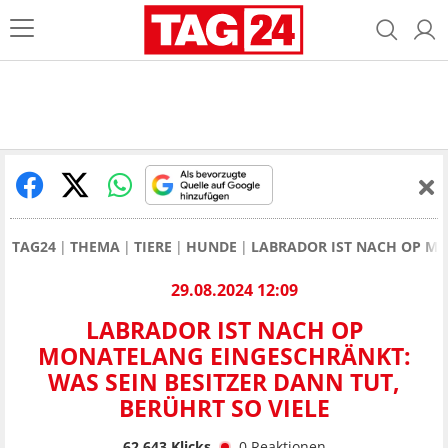
TAG24
THEMA
TIERE
HUNDE
LABRADOR IST NACH OP MO
29.08.2024 12:09
LABRADOR IST NACH OP
MONATELANG EINGESCHRÄNKT:
WAS SEIN BESITZER DANN TUT,
BERÜHRT SO VIELE
62.643
Klicks
0
Reaktionen