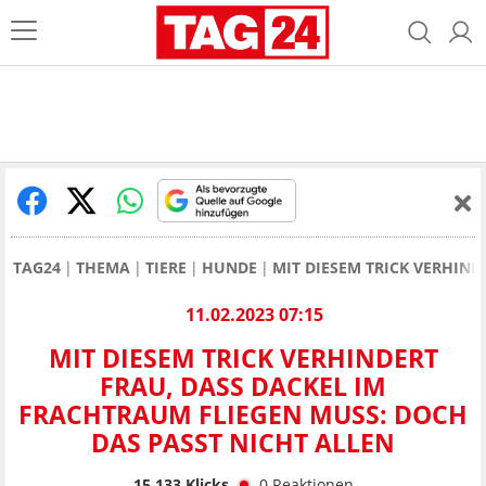
TAG24
THEMA
TIERE
HUNDE
MIT DIESEM TRICK VERHIND
11.02.2023 07:15
MIT DIESEM TRICK VERHINDERT
FRAU, DASS DACKEL IM
FRACHTRAUM FLIEGEN MUSS: DOCH
DAS PASST NICHT ALLEN
15.133
Klicks
0
Reaktionen