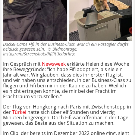
Dackel-Dame Fifi in der Business-Class. Manch ein Passagier dürfte
neidisch gewesen sein. ©
Bildmontage:
Instagram/Screenshots/fifilittledarling
Im Gespräch mit
Newsweek
erklärte Helen diese Woche
ihre Beweggründe: "Ich habe Fifi adoptiert, als sie ein
Jahr alt war. Wir glauben, dass dies ihr erster Flug ist,
und wir haben uns entschieden, in der Business-Class zu
fliegen und Fifi bei mir in der Kabine zu haben. Weil ich
es nicht ertragen konnte, sie mir bei der Fracht im
Frachtraum vorzustellen."
Der Flug von Hongkong nach Paris mit Zwischenstopp in
der
Türkei
hatte sich über elf Stunden und vierzig
Minuten hingezogen. Doch Fifi war offenbar in der Lage
gewesen, das Beste aus der Situation zu machen.
Im Clip, der bereits im Dezember 2022 online ging, sieht