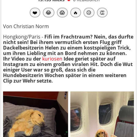
❤️
😂
😱
🔥
😥
👏
Von Christian Norm
Hongkong/Paris -
Fifi im Frachtraum? Nein, das durfte
nicht sein! Bei ihrem vermutlich ersten Flug griff
Dackelbesitzerin Helen zu einem kostspieligen Trick,
um ihren Liebling mit an Bord nehmen zu können.
Ihr Video zu der
kuriosen
Idee geriet später auf
Instagram zu einem großen viralen Hit. Doch die Wut
einiger User war so groß, dass sich die
Hundebesitzerin Wochen später in einem weiteren
Clip zur Wehr setzte.