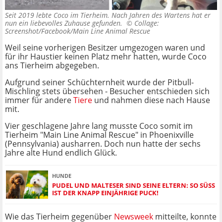
Seit 2019 lebte Coco im Tierheim. Nach Jahren des Wartens hat er
nun ein liebevolles Zuhause gefunden. ©
Collage:
Screenshot/Facebook/Main Line Animal Rescue
Weil seine vorherigen Besitzer umgezogen waren und
für ihr Haustier keinen Platz mehr hatten, wurde Coco
ans Tierheim abgegeben.
Aufgrund seiner Schüchternheit wurde der Pitbull-
Mischling stets übersehen - Besucher entschieden sich
immer für andere
Tiere
und nahmen diese nach Hause
mit.
Vier geschlagene Jahre lang musste Coco somit im
Tierheim "Main Line Animal Rescue" in Phoenixville
(Pennsylvania) ausharren. Doch nun hatte der sechs
Jahre alte Hund endlich Glück.
HUNDE
PUDEL UND MALTESER SIND SEINE ELTERN: SO SÜSS I
ST DER KNAPP EINJÄHRIGE PUCK!
Wie das Tierheim gegenüber
Newsweek
mitteilte, konnte