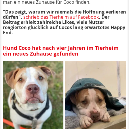
man ein neues Zuhause für Coco finden.
"Das zeigt, warum wir niemals die Hoffnung verlieren
dürfen",
schrieb das Tierheim auf Facebook
. Der
Beitrag erhielt zahlreiche Likes, viele Nutzer
reagierten glücklich auf Cocos lang erwartetes Happy
End.
Hund Coco hat nach vier Jahren im Tierheim
ein neues Zuhause gefunden