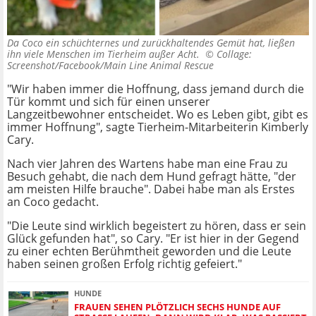
Da Coco ein schüchternes und zurückhaltendes Gemüt hat, ließen
ihn viele Menschen im Tierheim außer Acht. ©
Collage:
Screenshot/Facebook/Main Line Animal Rescue
"Wir haben immer die Hoffnung, dass jemand durch die
Tür kommt und sich für einen unserer
Langzeitbewohner entscheidet. Wo es Leben gibt, gibt es
immer Hoffnung", sagte Tierheim-Mitarbeiterin Kimberly
Cary.
Nach vier Jahren des Wartens habe man eine Frau zu
Besuch gehabt, die nach dem Hund gefragt hätte, "der
am meisten Hilfe brauche". Dabei habe man als Erstes
an Coco gedacht.
"Die Leute sind wirklich begeistert zu hören, dass er sein
Glück gefunden hat", so Cary. "Er ist hier in der Gegend
zu einer echten Berühmtheit geworden und die Leute
haben seinen großen Erfolg richtig gefeiert."
HUNDE
FRAUEN SEHEN PLÖTZLICH SECHS HUNDE AUF