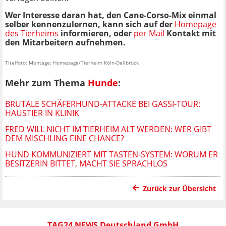
Wer Interesse daran hat, den Cane-Corso-Mix einmal
selber kennenzulernen, kann sich auf der
Homepage
des Tierheims
informieren, oder
per Mail
Kontakt mit
den Mitarbeitern aufnehmen.
Titelfoto: Montage: Homepage/Tierheim Köln-Dellbrück
Mehr zum Thema
Hunde
:
BRUTALE SCHÄFERHUND-ATTACKE BEI GASSI-TOUR:
HAUSTIER IN KLINIK
FRED WILL NICHT IM TIERHEIM ALT WERDEN: WER GIBT
DEM MISCHLING EINE CHANCE?
HUND KOMMUNIZIERT MIT TASTEN-SYSTEM: WORUM ER
BESITZERIN BITTET, MACHT SIE SPRACHLOS
Zurück zur Übersicht
TAG24 NEWS Deutschland GmbH