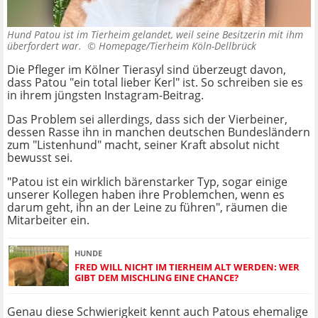
Hund Patou ist im Tierheim gelandet, weil seine Besitzerin mit ihm
überfordert war. ©
Homepage/Tierheim Köln-Dellbrück
Die Pfleger im Kölner Tierasyl sind überzeugt davon,
dass Patou "ein total lieber Kerl" ist. So schreiben sie es
in ihrem jüngsten Instagram-Beitrag.
Das Problem sei allerdings, dass sich der Vierbeiner,
dessen Rasse ihn in manchen deutschen Bundesländern
zum "Listenhund" macht, seiner Kraft absolut nicht
bewusst sei.
"Patou ist ein wirklich bärenstarker Typ, sogar einige
unserer Kollegen haben ihre Problemchen, wenn es
darum geht, ihn an der Leine zu führen", räumen die
Mitarbeiter ein.
HUNDE
FRED WILL NICHT IM TIERHEIM ALT WERDEN: WER
GIBT DEM MISCHLING EINE CHANCE?
Genau diese Schwierigkeit kennt auch Patous ehemalige