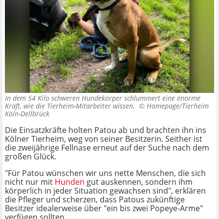
In dem 54 Kilo schweren Hundekörper schlummert eine enorme
Kraft, wie die Tierheim-Mitarbeiter wissen. ©
Homepage/Tierheim
Köln-Dellbrück
Die Einsatzkräfte holten Patou ab und brachten ihn ins
Kölner Tierheim, weg von seiner Besitzerin. Seither ist
die zweijährige Fellnase erneut auf der Suche nach dem
großen Glück.
"Für Patou wünschen wir uns nette Menschen, die sich
nicht nur mit
Hunden
gut auskennen, sondern ihm
körperlich in jeder Situation gewachsen sind", erklären
die Pfleger und scherzen, dass Patous zukünftige
Besitzer idealerweise über "ein bis zwei Popeye-Arme"
verfügen sollten.