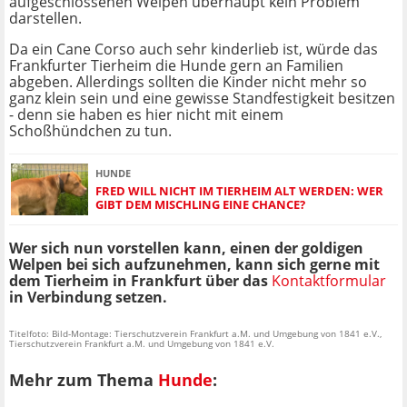
aufgeschlossenen Welpen überhaupt kein Problem
darstellen.
Da ein Cane Corso auch sehr kinderlieb ist, würde das
Frankfurter Tierheim die Hunde gern an Familien
abgeben. Allerdings sollten die Kinder nicht mehr so
ganz klein sein und eine gewisse Standfestigkeit besitzen
- denn sie haben es hier nicht mit einem
Schoßhündchen zu tun.
HUNDE
FRED WILL NICHT IM TIERHEIM ALT WERDEN: WER
GIBT DEM MISCHLING EINE CHANCE?
Wer sich nun vorstellen kann, einen der goldigen
Welpen bei sich aufzunehmen, kann sich gerne mit
dem Tierheim in Frankfurt über das
Kontaktformular
in Verbindung setzen.
Titelfoto: Bild-Montage: Tierschutzverein Frankfurt a.M. und Umgebung von 1841 e.V.,
Tierschutzverein Frankfurt a.M. und Umgebung von 1841 e.V.
Mehr zum Thema
Hunde
: