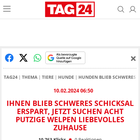
TAG24
THEMA
TIERE
HUNDE
HUNDEN BLIEB SCHWERES S
10.02.2024 06:50
IHNEN BLIEB SCHWERES SCHICKSAL
ERSPART, JETZT SUCHEN ACHT
PUTZIGE WELPEN LIEBEVOLLES
ZUHAUSE
10.763
Klicks
0
Reaktionen