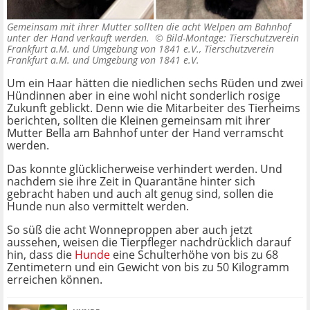
Gemeinsam mit ihrer Mutter sollten die acht Welpen am Bahnhof
unter der Hand verkauft werden. ©
Bild-Montage: Tierschutzverein
Frankfurt a.M. und Umgebung von 1841 e.V., Tierschutzverein
Frankfurt a.M. und Umgebung von 1841 e.V.
Um ein Haar hätten die niedlichen sechs Rüden und zwei
Hündinnen aber in eine wohl nicht sonderlich rosige
Zukunft geblickt. Denn wie die Mitarbeiter des Tierheims
berichten, sollten die Kleinen gemeinsam mit ihrer
Mutter Bella am Bahnhof unter der Hand verramscht
werden.
Das konnte glücklicherweise verhindert werden. Und
nachdem sie ihre Zeit in Quarantäne hinter sich
gebracht haben und auch alt genug sind, sollen die
Hunde nun also vermittelt werden.
So süß die acht Wonneproppen aber auch jetzt
aussehen, weisen die Tierpfleger nachdrücklich darauf
hin, dass die
Hunde
eine Schulterhöhe von bis zu 68
Zentimetern und ein Gewicht von bis zu 50 Kilogramm
erreichen können.