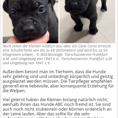
Noch sehen die Kleinen niedlich aus, aber ein Cane Corso erreicht
eine Schulterhöhe von bis zu 68 Zentimetern und wird bis zu 50
Kilogramm schwer. ©
Bild-Montage: Tierschutzverein Frankfurt
a.M. und Umgebung von 1841 e.V., Tierschutzverein Frankfurt a.M.
und Umgebung von 1841 e.V.
Außerdem betont man im Tierheim, dass die Hunde
sehr gelehrig sind und unbedingt körperlich und geistig
ausgelastet werden müssen. Die Tierpfleger empfehlen
generell eine liebevolle, aber konsequente Erziehung für
die Welpen.
Viel gelernt haben die Kleinen bislang natürlich nicht,
weshalb ihnen das Hunde-ABC noch fremd ist. Sie sind
auch noch nicht stubenrein oder können ordentlich an
der Leine laufen. Aber das sollte für die sehr