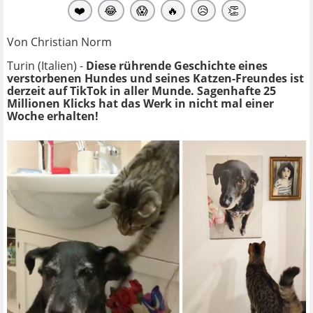
❤️
😂
😱
🔥
😥
👏
Von Christian Norm
Turin (Italien) -
Diese rührende Geschichte eines
verstorbenen Hundes und seines Katzen-Freundes ist
derzeit auf TikTok in aller Munde. Sagenhafte 25
Millionen Klicks hat das Werk in nicht mal einer
Woche erhalten!