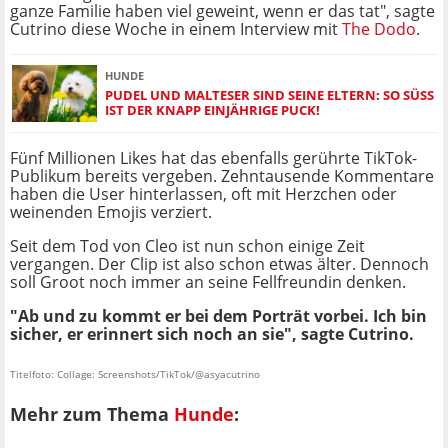
ganze Familie haben viel geweint, wenn er das tat", sagte
Cutrino diese Woche in einem Interview mit
The Dodo
.
HUNDE
PUDEL UND MALTESER SIND SEINE ELTERN: SO SÜSS I
ST DER KNAPP EINJÄHRIGE PUCK!
Fünf Millionen Likes hat das ebenfalls gerührte TikTok-
Publikum bereits vergeben. Zehntausende Kommentare
haben die User hinterlassen, oft mit Herzchen oder
weinenden Emojis verziert.
Seit dem Tod von Cleo ist nun schon einige Zeit
vergangen. Der Clip ist also schon etwas älter. Dennoch
soll Groot noch immer an seine Fellfreundin denken.
"Ab und zu kommt er bei dem Porträt vorbei. Ich bin
sicher, er erinnert sich noch an sie", sagte Cutrino.
Titelfoto: Collage: Screenshots/TikTok/@asyacutrino
Mehr zum Thema
Hunde
: