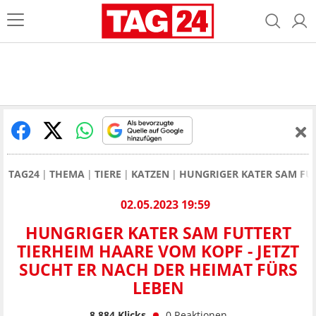
TAG24
THEMA
TIERE
KATZEN
HUNGRIGER KATER SAM FUT
02.05.2023 19:59
HUNGRIGER KATER SAM FUTTERT
TIERHEIM HAARE VOM KOPF - JETZT
SUCHT ER NACH DER HEIMAT FÜRS
LEBEN
8.884
Klicks
0
Reaktionen