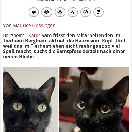
❤️
😂
😱
🔥
😥
👏
Von
Maurice Hossinger
Bergheim -
Kater
Sam frisst den Mitarbeitenden im
Tierheim Bergheim aktuell die Haare vom Kopf. Und
weil das im Tierheim eben nicht mehr ganz so viel
Spaß macht, sucht die Samtpfote derzeit nach einer
neuen Bleibe.