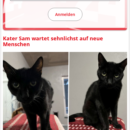
Anmelden
Kater Sam wartet sehnlichst auf neue
Menschen