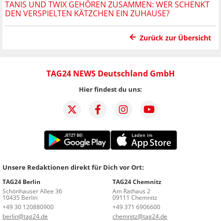
TANIS UND TWIX GEHÖREN ZUSAMMEN: WER SCHENKT
DEN VERSPIELTEN KÄTZCHEN EIN ZUHAUSE?
Zurück zur Übersicht
TAG24 NEWS Deutschland GmbH
Hier findest du uns:
Unsere Redaktionen direkt für Dich vor Ort:
TAG24 Berlin
TAG24 Chemnitz
Schönhauser Allee 36
Am Rathaus 2
10435 Berlin
09111 Chemnitz
+49 30 120880900
+49 371 6906600
berlin@tag24.de
chemnitz@tag24.de