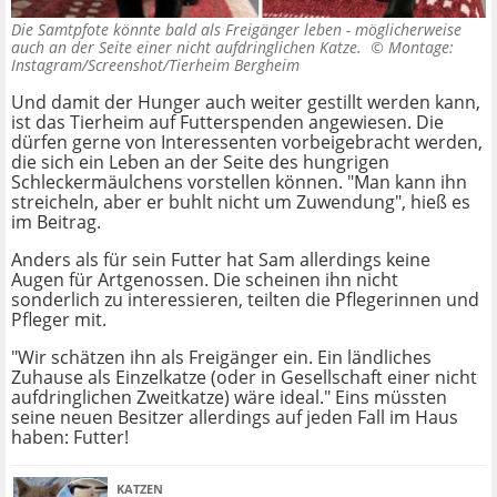
Die Samtpfote könnte bald als Freigänger leben - möglicherweise
auch an der Seite einer nicht aufdringlichen Katze. ©
Montage:
Instagram/Screenshot/Tierheim Bergheim
Und damit der Hunger auch weiter gestillt werden kann,
ist das Tierheim auf Futterspenden angewiesen. Die
dürfen gerne von Interessenten vorbeigebracht werden,
die sich ein Leben an der Seite des hungrigen
Schleckermäulchens vorstellen können. "Man kann ihn
streicheln, aber er buhlt nicht um Zuwendung", hieß es
im Beitrag.
Anders als für sein Futter hat Sam allerdings keine
Augen für Artgenossen. Die scheinen ihn nicht
sonderlich zu interessieren, teilten die Pflegerinnen und
Pfleger mit.
"Wir schätzen ihn als Freigänger ein. Ein ländliches
Zuhause als Einzelkatze (oder in Gesellschaft einer nicht
aufdringlichen Zweitkatze) wäre ideal." Eins müssten
seine neuen Besitzer allerdings auf jeden Fall im Haus
haben: Futter!
KATZEN