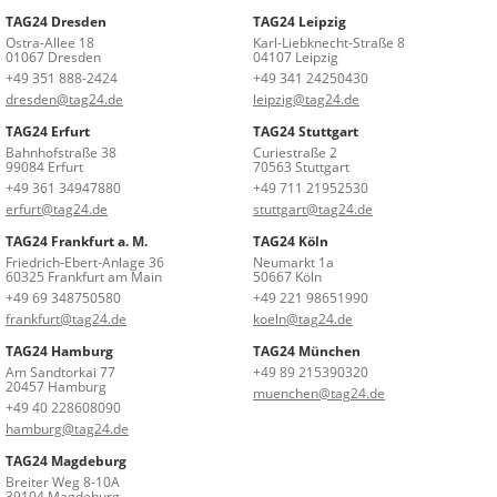
TAG24 Dresden
TAG24 Leipzig
Ostra-Allee 18
Karl-Liebknecht-Straße 8
01067 Dresden
04107 Leipzig
+49 351 888-2424
+49 341 24250430
dresden@tag24.de
leipzig@tag24.de
TAG24 Erfurt
TAG24 Stuttgart
Bahnhofstraße 38
Curiestraße 2
99084 Erfurt
70563 Stuttgart
+49 361 34947880
+49 711 21952530
erfurt@tag24.de
stuttgart@tag24.de
TAG24 Frankfurt a. M.
TAG24 Köln
Friedrich-Ebert-Anlage 36
Neumarkt 1a
60325 Frankfurt am Main
50667 Köln
+49 69 348750580
+49 221 98651990
frankfurt@tag24.de
koeln@tag24.de
TAG24 Hamburg
TAG24 München
Am Sandtorkai 77
+49 89 215390320
20457 Hamburg
muenchen@tag24.de
+49 40 228608090
hamburg@tag24.de
TAG24 Magdeburg
Breiter Weg 8-10A
39104 Magdeburg