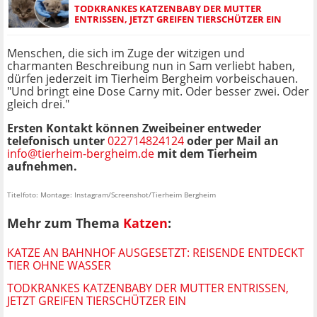
TODKRANKES KATZENBABY DER MUTTER
ENTRISSEN, JETZT GREIFEN TIERSCHÜTZER EIN
Menschen, die sich im Zuge der witzigen und
charmanten Beschreibung nun in Sam verliebt haben,
dürfen jederzeit im Tierheim Bergheim vorbeischauen.
"Und bringt eine Dose Carny mit. Oder besser zwei. Oder
gleich drei."
Ersten Kontakt können Zweibeiner entweder
telefonisch unter
022714824124
oder per Mail an
info@tierheim-bergheim.de
mit dem Tierheim
aufnehmen.
Titelfoto: Montage: Instagram/Screenshot/Tierheim Bergheim
Mehr zum Thema
Katzen
:
KATZE AN BAHNHOF AUSGESETZT: REISENDE ENTDECKT
TIER OHNE WASSER
TODKRANKES KATZENBABY DER MUTTER ENTRISSEN,
JETZT GREIFEN TIERSCHÜTZER EIN