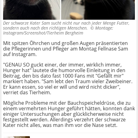
Der schwarze Kater Sam sucht nicht nur nach jeder Menge Futter,
sondern auch nach den richtigen Menschen. ©
Montage:
Instagram/Screenshot/Tierheim Bergheim
Mit spitzen Öhrchen und großen Augen präsentierten
die Pflegerinnen und Pfleger am Montag Fellnase Sam
auf Instagram.
"GENAU SO guckt einer, der immer, wirklich immer,
Hunger hat" lautete die humorvolle Einleitung in den
Beitrag, den bis dato fast 1000 Fans mit "Gefällt mir"
markiert haben. "Sam lebt den Traum vieler Zweibeiner.
Er kann essen, so viel er will und wird nicht dicker",
verriet das Tierheim.
Mögliche Probleme mit der Bauchspeicheldrüse, die zu
einem vermehrten Hunger geführt hätten, konnten dank
einiger Untersuchungen aber glücklicherweise nicht
festgestellt werden. Allerdings verzehrt der schwarze
Kater nicht alles, was man ihm vor die Nase setzt.