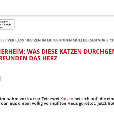
BESITZER LÄSST KATZEN IN METERHOHEN MÜLLBERGEN VOR SICH
TIERHEIM: WAS DIESE KATZEN DURCHG
FREUNDEN DAS HERZ
im nahm vor kurzer Zeit zwei
Katzen
bei sich auf, die ei
rden aus einem völlig vermüllten Haus gerettet. Jetzt hof