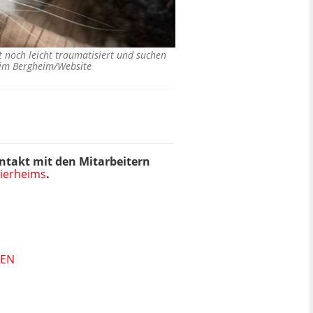
t noch leicht traumatisiert und suchen
eim Bergheim/Website
takt mit den Mitarbeitern
Tierheims
.
HEN