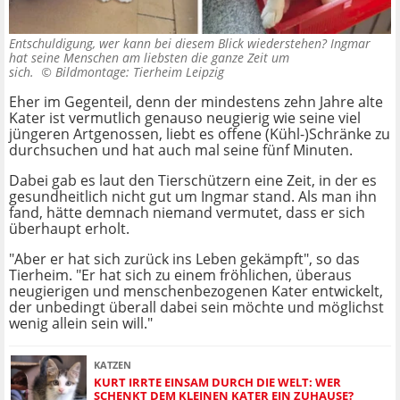
Entschuldigung, wer kann bei diesem Blick wiederstehen? Ingmar
hat seine Menschen am liebsten die ganze Zeit um
sich. ©
Bildmontage: Tierheim Leipzig
Eher im Gegenteil, denn der mindestens zehn Jahre alte
Kater ist vermutlich genauso neugierig wie seine viel
jüngeren Artgenossen, liebt es offene (Kühl-)Schränke zu
durchsuchen und hat auch mal seine fünf Minuten.
Dabei gab es laut den Tierschützern eine Zeit, in der es
gesundheitlich nicht gut um Ingmar stand. Als man ihn
fand, hätte demnach niemand vermutet, dass er sich
überhaupt erholt.
"Aber er hat sich zurück ins Leben gekämpft", so das
Tierheim. "Er hat sich zu einem fröhlichen, überaus
neugierigen und menschenbezogenen Kater entwickelt,
der unbedingt überall dabei sein möchte und möglichst
wenig allein sein will."
KATZEN
KURT IRRTE EINSAM DURCH DIE WELT: WER
SCHENKT DEM KLEINEN KATER EIN ZUHAUSE?