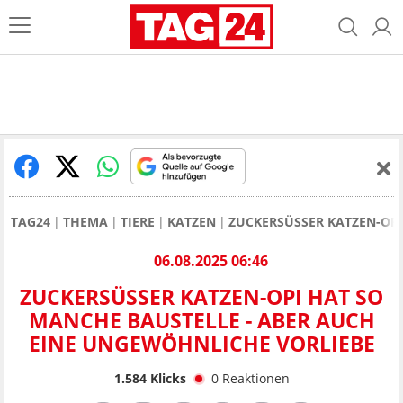
TAG24
THEMA
TIERE
KATZEN
ZUCKERSÜSSER KATZEN-OPI
06.08.2025 06:46
ZUCKERSÜSSER KATZEN-OPI HAT SO M
ANCHE BAUSTELLE - ABER AUCH E
INE UNGEWÖHNLICHE VORLIEBE
1.584
Klicks
0
Reaktionen