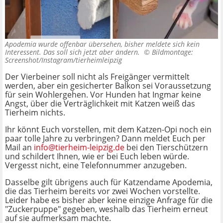
Apodemia wurde offenbar übersehen, bisher meldete sich kein
Interessent. Das soll sich jetzt aber ändern. ©
Bildmontage:
Screenshot/Instagram/tierheimleipzig
Der Vierbeiner soll nicht als Freigänger vermittelt
werden, aber ein gesicherter Balkon sei Voraussetzung
für sein Wohlergehen. Vor Hunden hat Ingmar keine
Angst, über die Verträglichkeit mit Katzen weiß das
Tierheim nichts.
Ihr könnt Euch vorstellen, mit dem Katzen-Opi noch ein
paar tolle Jahre zu verbringen? Dann meldet Euch per
Mail an
info@tierheim-leipzig.de
bei den Tierschützern
und schildert Ihnen, wie er bei Euch leben würde.
Vergesst nicht, eine Telefonnummer anzugeben.
Dasselbe gilt übrigens auch für Katzendame Apodemia,
die das Tierheim bereits vor zwei Wochen vorstellte.
Leider habe es bisher aber keine einzige Anfrage für die
"Zuckerpuppe" gegeben, weshalb das Tierheim erneut
auf sie aufmerksam machte.