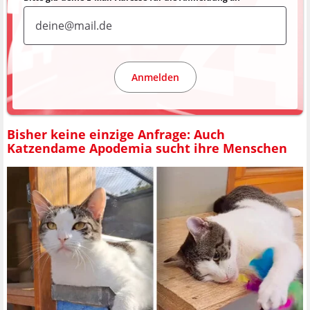
Anmelden
Bisher keine einzige Anfrage: Auch
Katzendame Apodemia sucht ihre Menschen