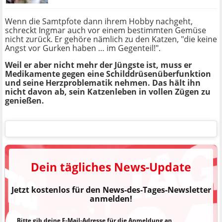
Wenn die Samtpfote dann ihrem Hobby nachgeht,
schreckt Ingmar auch vor einem bestimmten Gemüse
nicht zurück. Er gehöre nämlich zu den Katzen, "die keine
Angst vor Gurken haben … im Gegenteil!".
Weil er aber nicht mehr der Jüngste ist, muss er
Medikamente gegen eine Schilddrüsenüberfunktion
und seine Herzproblematik nehmen. Das hält ihn
nicht davon ab, sein Katzenleben in vollen Zügen zu
genießen.
Dein tägliches News-Update
Jetzt kostenlos für den News-des-Tages-Newsletter
anmelden!
Bitte gib deine E-Mail-Adresse für die Anmeldung an