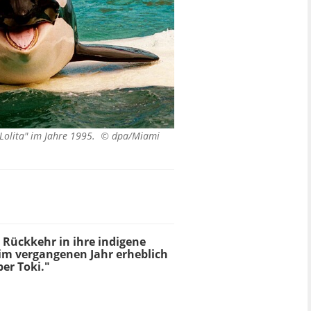
"Lolita" im Jahre 1995. ©
dpa/Miami
ie Rückkehr in ihre indigene
 im vergangenen Jahr erheblich
ber Toki."