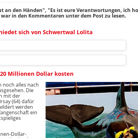
 an den Händen", "Es ist eure Verantwortungen, ich hof
, war in den Kommentaren unter dem Post zu lesen.
iedet sich von Schwertwal Lolita
 20 Millionen Dollar kosten
 noch alles nach
usgesehen. Die
en mit der
Irsay (64) dafür
wildert werden
fangenschaft ein
spieliges
onen-Dollar-