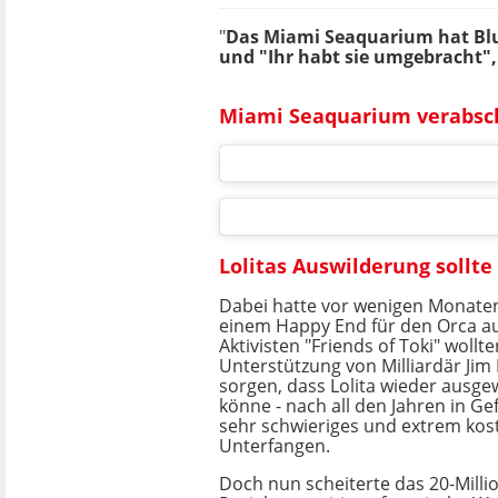
"
Das Miami Seaquarium hat Blut
und "Ihr habt sie umgebracht"
Miami Seaquarium verabsch
Lolitas Auswilderung sollte
Dabei hatte vor wenigen Monaten
einem Happy End für den Orca a
Aktivisten "Friends of Toki" wollt
Unterstützung von Milliardär Jim 
sorgen, dass Lolita wieder ausge
könne - nach all den Jahren in Ge
sehr schwieriges und extrem kost
Unterfangen.
Doch nun scheiterte das 20-Milli