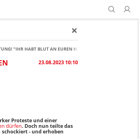
TUNG! "IHR HABT BLUT AN EUREN HÄNDEN"
EN
23.08.2023 10:10
rker Proteste und einer
ben dürfen
. Doch nun teilte das
n schockiert - und erhoben