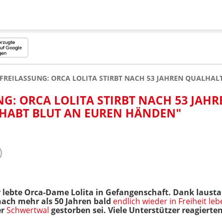
FREILASSUNG: ORCA LOLITA STIRBT NACH 53 JAHREN QUALHAL
G: ORCA LOLITA STIRBT NACH 53 JAHR
 HABT BLUT AN EUREN HÄNDEN"
r lebte Orca-Dame Lolita in Gefangenschaft. Dank lausta
 nach mehr als 50 Jahren bald
endlich wieder in Freiheit le
er
Schwertwal
gestorben sei. Viele Unterstützer reagierte