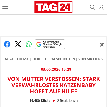
TAG24
THEMA
TIERE
TIERGESCHICHTEN
VON MUTTER VER
03.06.2026 15:28
VON MUTTER VERSTOSSEN: STARK V
ERWAHRLOSTES KATZENBABY H
OFFT AUF HILFE
16.450
Klicks
2
Reaktionen