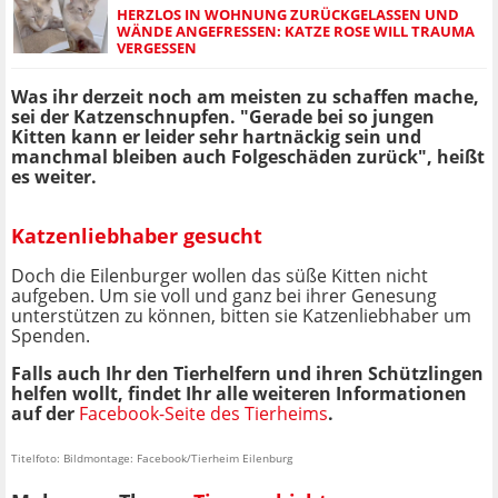
HERZLOS IN WOHNUNG ZURÜCKGELASSEN UND
WÄNDE ANGEFRESSEN: KATZE ROSE WILL TRAUMA
VERGESSEN
Was ihr derzeit noch am meisten zu schaffen mache,
sei der Katzenschnupfen. "Gerade bei so jungen
Kitten kann er leider sehr hartnäckig sein und
manchmal bleiben auch Folgeschäden zurück", heißt
es weiter.
Katzenliebhaber gesucht
Doch die Eilenburger wollen das süße Kitten nicht
aufgeben. Um sie voll und ganz bei ihrer Genesung
unterstützen zu können, bitten sie Katzenliebhaber um
Spenden.
Falls auch Ihr den Tierhelfern und ihren Schützlingen
helfen wollt, findet Ihr alle weiteren Informationen
auf der
Facebook-Seite des Tierheims
.
Titelfoto: Bildmontage: Facebook/Tierheim Eilenburg