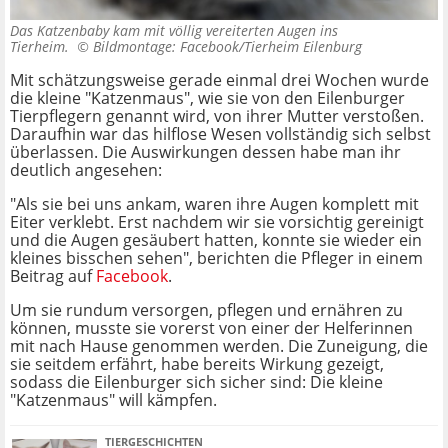
Das Katzenbaby kam mit völlig vereiterten Augen ins
Tierheim. ©
Bildmontage: Facebook/Tierheim Eilenburg
Mit schätzungsweise gerade einmal drei Wochen wurde
die kleine "Katzenmaus", wie sie von den Eilenburger
Tierpflegern genannt wird, von ihrer Mutter verstoßen.
Daraufhin war das hilflose Wesen vollständig sich selbst
überlassen. Die Auswirkungen dessen habe man ihr
deutlich angesehen:
"Als sie bei uns ankam, waren ihre Augen komplett mit
Eiter verklebt. Erst nachdem wir sie vorsichtig gereinigt
und die Augen gesäubert hatten, konnte sie wieder ein
kleines bisschen sehen", berichten die Pfleger in einem
Beitrag auf
Facebook
.
Um sie rundum versorgen, pflegen und ernähren zu
können, musste sie vorerst von einer der Helferinnen
mit nach Hause genommen werden. Die Zuneigung, die
sie seitdem erfährt, habe bereits Wirkung gezeigt,
sodass die Eilenburger sich sicher sind: Die kleine
"Katzenmaus" will kämpfen.
TIERGESCHICHTEN