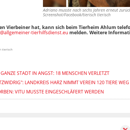
Adriano musste nach sechs Jahren erneut zurüc
Screenshot/Facebook/tierisch tierisch
len Vierbeiner hat, kann sich beim Tierheim Ahlum tel
e@allgemeiner-tierhilfsdienst.eu
melden. Weitere Informati
 tierisch
GANZE STADT IN ANGST: 18 MENSCHEN VERLETZT
ZWIDRIG": LANDKREIS HARZ NIMMT VEREIN 120 TIERE WEG
ORBEN: VITU MUSSTE EINGESCHLÄFERT WERDEN