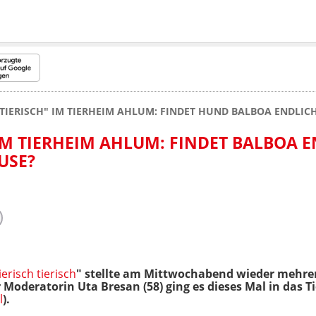
 TIERISCH" IM TIERHEIM AHLUM: FINDET HUND BALBOA ENDLIC
 IM TIERHEIM AHLUM: FINDET BALBOA 
USE?
ierisch tierisch
" stellte am Mittwochabend wieder mehrere
Moderatorin Uta Bresan (58) ging es dieses Mal in das 
l
).