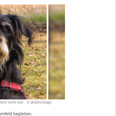
ment nicht klar. ©
Bildmontage:
mfeld begleiten.