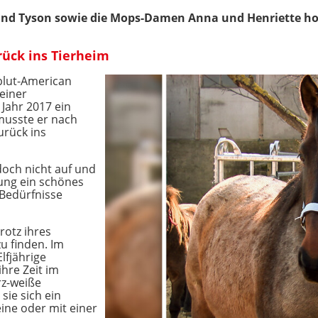
d Tyson sowie die Mops-Damen Anna und Henriette hoffe
ück ins Tierheim
lut-American
einer
 Jahr 2017 ein
musste er nach
urück ins
doch nicht auf und
kung ein schönes
 Bedürfnisse
rotz ihres
u finden. Im
lfjährige
hre Zeit im
rz-weiße
sie sich ein
eine oder mit einer