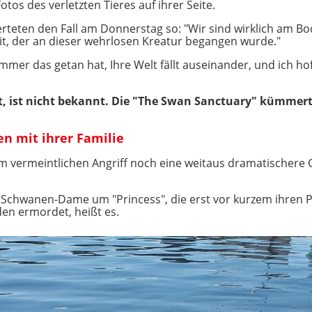
otos des verletzten Tieres auf ihrer Seite.
teten den Fall am Donnerstag so: "Wir sind wirklich am Bo
t, der an dieser wehrlosen Kreatur begangen wurde."
immer das getan hat, Ihre Welt fällt auseinander, und ich h
, ist nicht bekannt. Die "The Swan Sanctuary" kümmert s
en mit ihrer Familie
em vermeintlichen Angriff noch eine weitaus dramatischere 
r Schwanen-Dame um "Princess", die erst vor kurzem ihren 
den ermordet, heißt es.