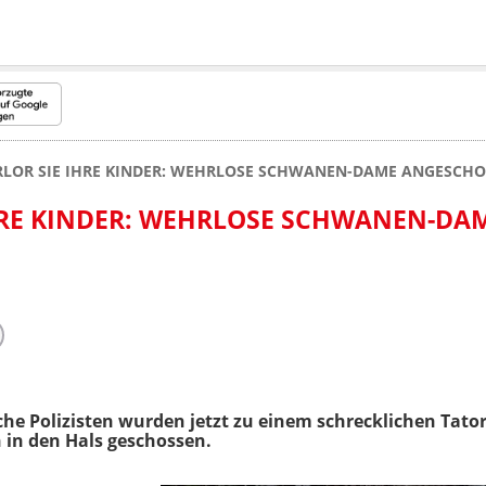
RLOR SIE IHRE KINDER: WEHRLOSE SCHWANEN-DAME ANGESCH
HRE KINDER: WEHRLOSE SCHWANEN-DA
sche Polizisten wurden jetzt zu einem schrecklichen Tato
in den Hals geschossen.