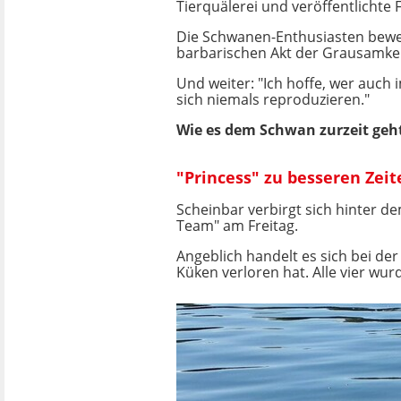
Tierquälerei und veröffentlichte F
Die Schwanen-Enthusiasten bewer
barbarischen Akt der Grausamkei
Und weiter: "Ich hoffe, wer auch 
sich niemals reproduzieren."
Wie es dem Schwan zurzeit geht
"Princess" zu besseren Zeit
Scheinbar verbirgt sich hinter d
Team" am Freitag.
Angeblich handelt es sich bei de
Küken verloren hat. Alle vier wur