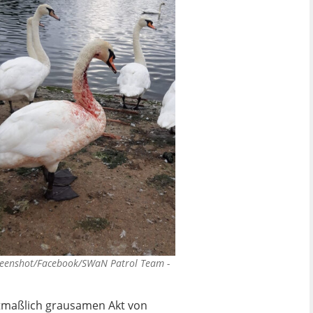
reenshot/Facebook/SWaN Patrol Team -
tmaßlich grausamen Akt von