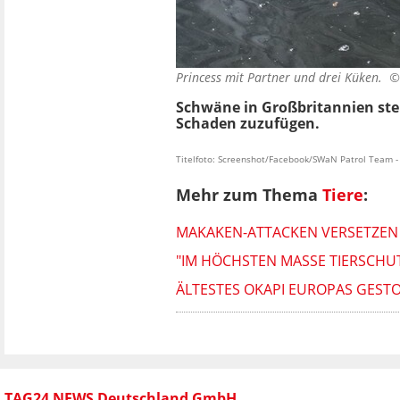
Princess mit Partner und drei Küken. 
Schwäne in Großbritannien steh
Schaden zuzufügen.
Titelfoto: Screenshot/Facebook/SWaN Patrol Team -
Mehr zum Thema
Tiere
:
MAKAKEN-ATTACKEN VERSETZEN 
"IM HÖCHSTEN MASSE TIERSCHUT
ÄLTESTES OKAPI EUROPAS GEST
TAG24 NEWS Deutschland GmbH