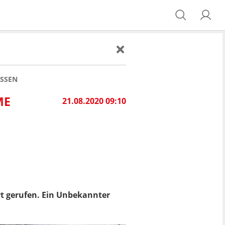
OSSEN
ME
21.08.2020 09:10
rt gerufen. Ein Unbekannter