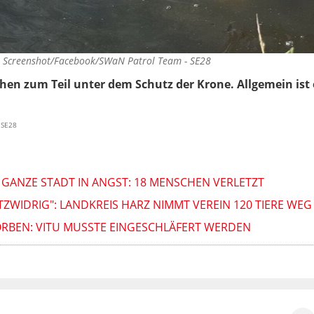
©
Screenshot/Facebook/SWaN Patrol Team - SE28
en zum Teil unter dem Schutz der Krone. Allgemein ist es
 SE28
GANZE STADT IN ANGST: 18 MENSCHEN VERLETZT
ZWIDRIG": LANDKREIS HARZ NIMMT VEREIN 120 TIERE WEG
ORBEN: VITU MUSSTE EINGESCHLÄFERT WERDEN