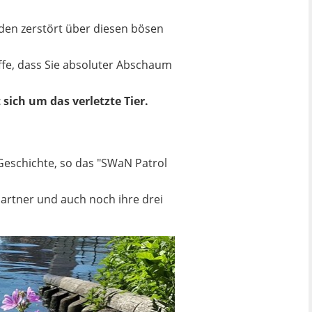
den zerstört über diesen bösen
offe, dass Sie absoluter Abschaum
ich um das verletzte Tier.
Geschichte, so das "SWaN Patrol
Partner und auch noch ihre drei