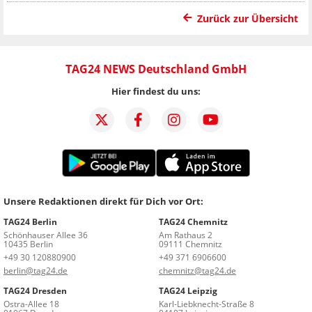
Zurück zur Übersicht
TAG24 NEWS Deutschland GmbH
Hier findest du uns:
Unsere Redaktionen direkt für Dich vor Ort:
TAG24 Berlin
TAG24 Chemnitz
Schönhauser Allee 36
Am Rathaus 2
10435 Berlin
09111 Chemnitz
+49 30 120880900
+49 371 6906600
berlin@tag24.de
chemnitz@tag24.de
TAG24 Dresden
TAG24 Leipzig
Ostra-Allee 18
Karl-Liebknecht-Straße 8