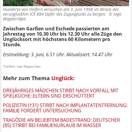
Hunderte von Helfern versuchen am 3. Juni 1998 im Wrack des
verunglückten ICE 884 Opfer des Zugunglücks zu bergen. ©
Ingo
Wagner/dpa
Zwischen Garßen und Eschede passierten am
Jahrestag von 10.30 Uhr bis 12.30 Uhr alle Züge den
Unglücksort mit höchstens 60 Kilometern pro
Stunde.
Erstmeldung: 3. Juni, 6.51 Uhr. Aktualisiert: 14.47 Uhr
Titelfoto: Ingo Wagner/dpa
Mehr zum Thema
Unglück
:
DREIJÄHRIGES MÄDCHEN STIRBT NACH VORFALL MIT
SPIELKÜCHE: ELTERN SIND ERSCHÜTTERT
POLIZISTIN (†31) STIRBT NACH IMPLANTATENTFERNUNG:
FAMILIE FORDERT UNTERSUCHUNG
TRAGÖDIE AN BELIEBTEM BADESTRAND: DEUTSCHER
(85) STIRBT BEI FAMILIENURLAUB IM WASSER