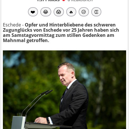
❤️
😂
😱
🔥
😥
👏
Eschede -
Opfer und Hinterbliebene des schweren
Zugunglücks von Eschede vor 25 Jahren haben sich
am Samstagvormittag zum stillen Gedenken am
Mahnmal getroffen.