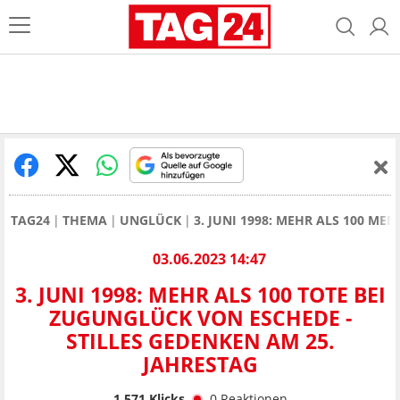
TAG24
THEMA
UNGLÜCK
3. JUNI 1998: MEHR ALS 100 M
03.06.2023 14:47
3. JUNI 1998: MEHR ALS 100 TOTE BEI
ZUGUNGLÜCK VON ESCHEDE -
STILLES GEDENKEN AM 25.
JAHRESTAG
1.571
Klicks
0
Reaktionen