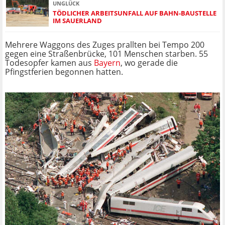
UNGLÜCK
TÖDLICHER ARBEITSUNFALL AUF BAHN-BAUSTELLE
IM SAUERLAND
Mehrere Waggons des Zuges prallten bei Tempo 200
gegen eine Straßenbrücke, 101 Menschen starben. 55
Todesopfer kamen aus
Bayern
, wo gerade die
Pfingstferien begonnen hatten.