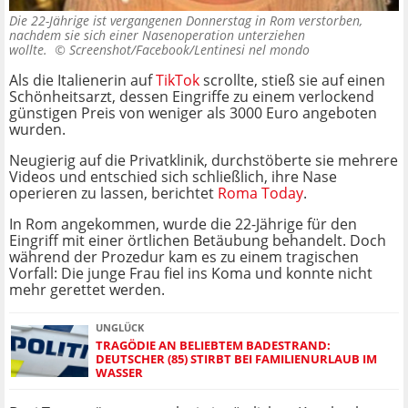
Die 22-Jährige ist vergangenen Donnerstag in Rom verstorben,
nachdem sie sich einer Nasenoperation unterziehen
wollte. ©
Screenshot/Facebook/Lentinesi nel mondo
Als die Italienerin auf
TikTok
scrollte, stieß sie auf einen
Schönheitsarzt, dessen Eingriffe zu einem verlockend
günstigen Preis von weniger als 3000 Euro angeboten
wurden.
Neugierig auf die Privatklinik, durchstöberte sie mehrere
Videos und entschied sich schließlich, ihre Nase
operieren zu lassen, berichtet
Roma Today
.
In Rom angekommen, wurde die 22-Jährige für den
Eingriff mit einer örtlichen Betäubung behandelt. Doch
während der Prozedur kam es zu einem tragischen
Vorfall: Die junge Frau fiel ins Koma und konnte nicht
mehr gerettet werden.
UNGLÜCK
TRAGÖDIE AN BELIEBTEM BADESTRAND:
DEUTSCHER (85) STIRBT BEI FAMILIENURLAUB IM
WASSER