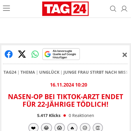
TAG24
THEMA
UNGLÜCK
JUNGE FRAU STIRBT NACH MISS
16.11.2024 10:20
NASEN-OP BEI TIKTOK-ARZT ENDET
FÜR 22-JÄHRIGE TÖDLICH!
5.417
Klicks
0
Reaktionen
❤️
😂
😱
🔥
😥
👏