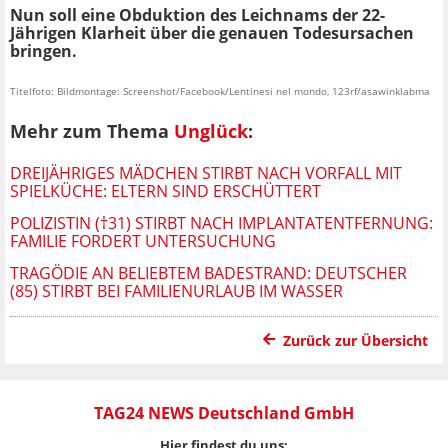
Nun soll eine Obduktion des Leichnams der 22-
Jährigen Klarheit über die genauen Todesursachen
bringen.
Titelfoto: Bildmontage: Screenshot/Facebook/Lentinesi nel mondo, 123rf/asawinklabma
Mehr zum Thema
Unglück
:
DREIJÄHRIGES MÄDCHEN STIRBT NACH VORFALL MIT
SPIELKÜCHE: ELTERN SIND ERSCHÜTTERT
POLIZISTIN (†31) STIRBT NACH IMPLANTATENTFERNUNG:
FAMILIE FORDERT UNTERSUCHUNG
TRAGÖDIE AN BELIEBTEM BADESTRAND: DEUTSCHER
(85) STIRBT BEI FAMILIENURLAUB IM WASSER
Zurück zur Übersicht
TAG24 NEWS Deutschland GmbH
Hier findest du uns: