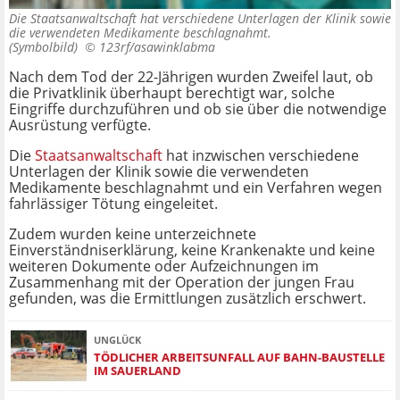
Die Staatsanwaltschaft hat verschiedene Unterlagen der Klinik sowie
die verwendeten Medikamente beschlagnahmt.
(Symbolbild) ©
123rf/asawinklabma
Nach dem Tod der 22-Jährigen wurden Zweifel laut, ob
die Privatklinik überhaupt berechtigt war, solche
Eingriffe durchzuführen und ob sie über die notwendige
Ausrüstung verfügte.
Die
Staatsanwaltschaft
hat inzwischen verschiedene
Unterlagen der Klinik sowie die verwendeten
Medikamente beschlagnahmt und ein Verfahren wegen
fahrlässiger Tötung eingeleitet.
Zudem wurden keine unterzeichnete
Einverständniserklärung, keine Krankenakte und keine
weiteren Dokumente oder Aufzeichnungen im
Zusammenhang mit der Operation der jungen Frau
gefunden, was die Ermittlungen zusätzlich erschwert.
UNGLÜCK
TÖDLICHER ARBEITSUNFALL AUF BAHN-BAUSTELLE
IM SAUERLAND