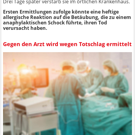
Drei Tage später verstarb sie im örtlichen Krankenhaus.
Ersten Ermittlungen zufolge könnte eine heftige
allergische Reaktion auf die Betäubung, die zu einem
anaphylaktischen Schock führte, ihren Tod
verursacht haben.
Gegen den Arzt wird wegen Totschlag ermittelt