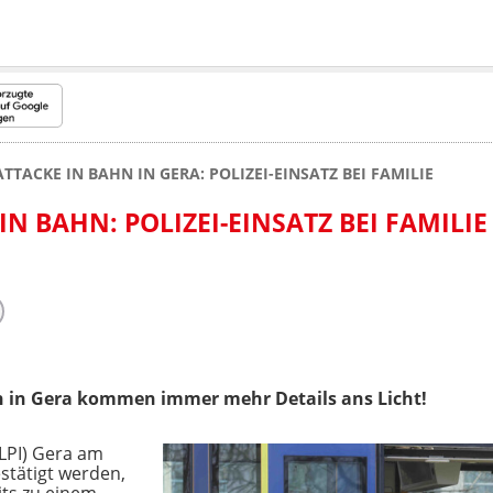
TTACKE IN BAHN IN GERA: POLIZEI-EINSATZ BEI FAMILIE
N BAHN: POLIZEI-EINSATZ BEI FAMILIE
 in Gera kommen immer mehr Details ans Licht!
(LPI) Gera am
stätigt werden,