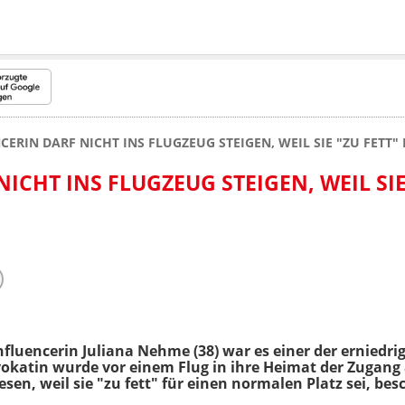
CERIN DARF NICHT INS FLUGZEUG STEIGEN, WEIL SIE "ZU FETT" 
ICHT INS FLUGZEUG STEIGEN, WEIL SIE
Influencerin Juliana Nehme (38) war es einer der ernied
vokatin wurde vor einem Flug in ihre Heimat der Zugang
en, weil sie "zu fett" für einen normalen Platz sei, besc