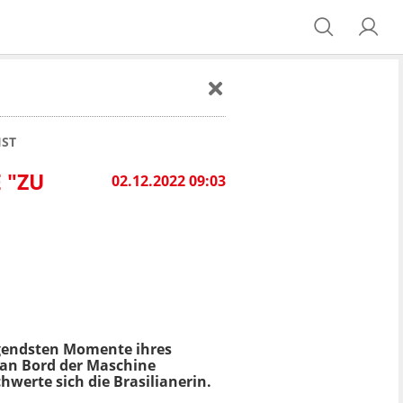
IST
 "ZU
02.12.2022 09:03
rigendsten Momente ihres
 an Bord der Maschine
hwerte sich die Brasilianerin.