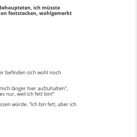
 Behaupteten, ich müsste
anon feststecken, wohlgemerkt
er befinden sich wohl noch
mich länger hier aufzuhalten",
 nur, weil ich fett bin!"
en würde. "Ich bin fett, aber ich