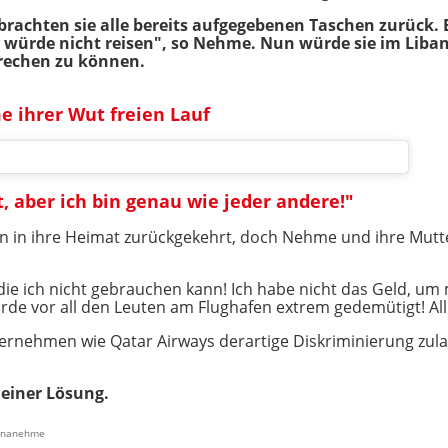
rachten sie alle bereits aufgegebenen Taschen zurück.
h würde nicht reisen", so Nehme. Nun würde sie im Lib
prechen zu können.
e ihrer Wut freien Lauf
t, aber ich bin genau wie jeder andere!"
en in ihre Heimat zurückgekehrt, doch Nehme und ihre Mutt
die ich nicht gebrauchen kann! Ich habe nicht das Geld, um 
rde vor all den Leuten am Flughafen extrem gedemütigt! Alles
ernehmen wie Qatar Airways derartige Diskriminierung zulass
 einer Lösung.
iananehme