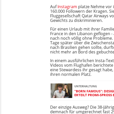
Auf
Instagram
platze Nehme vor 
160.000 Followern der Kragen. Si
Fluggesellschaft Qatar Airways vo
Gewichts zu diskriminieren.
Für einen Urlaub mit ihrer Familie
France in den Libanon geflogen -
nach noch völlig ohne Probleme. 
Tage später über die Zwischenst
nach Brasilien gehen sollte, durfte
nicht mehr an Bord des gebuchte
In einem ausführlichen Insta-Te
Videos vom Flughafen berichtete 
eine Stewardess ihr gesagt habe, s
ihren normalen Platz.
UNTERHALTUNG
"BORN FAMOUS": DESIG
ERTEILT PROMI-SPROSS 
Der einzige Ausweg? Die 38-Jährig
demnach für umgerechnet fast 2900