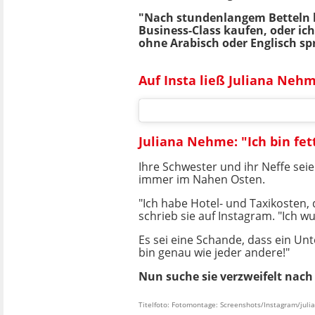
"Nach stundenlangem Betteln b
Business-Class kaufen, oder ic
ohne Arabisch oder Englisch s
Auf Insta ließ Juliana Nehm
Juliana Nehme: "Ich bin fet
Ihre Schwester und ihr Neffe sei
immer im Nahen Osten.
"Ich habe Hotel- und Taxikosten, 
schrieb sie auf Instagram. "Ich wu
Es sei eine Schande, dass ein Unt
bin genau wie jeder andere!"
Nun suche sie verzweifelt nach
Titelfoto: Fotomontage: Screenshots/Instagram/jul