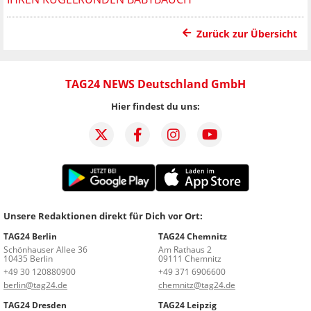
Zurück zur Übersicht
TAG24 NEWS Deutschland GmbH
Hier findest du uns:
Unsere Redaktionen direkt für Dich vor Ort:
TAG24 Berlin
TAG24 Chemnitz
Schönhauser Allee 36
Am Rathaus 2
10435 Berlin
09111 Chemnitz
+49 30 120880900
+49 371 6906600
berlin@tag24.de
chemnitz@tag24.de
TAG24 Dresden
TAG24 Leipzig