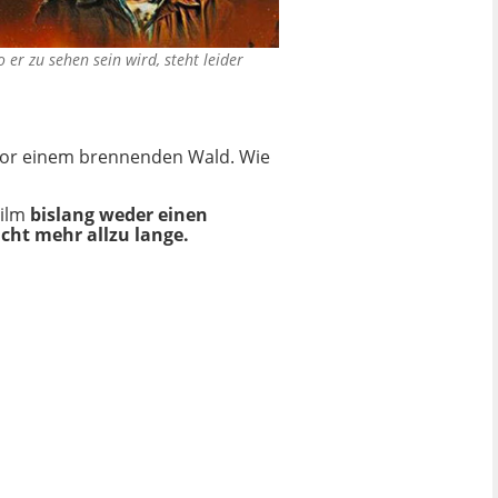
r zu sehen sein wird, steht leider
ht vor einem brennenden Wald. Wie
Film
bislang weder einen
cht mehr allzu lange.