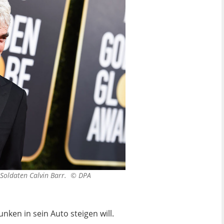
S-Soldaten Calvin Barr. ©
DPA
nken in sein Auto steigen will.