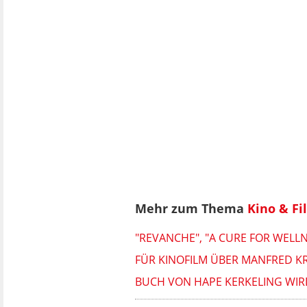
Mehr zum Thema
Kino & F
"REVANCHE", "A CURE FOR WELL
FÜR KINOFILM ÜBER MANFRED K
BUCH VON HAPE KERKELING WIRD