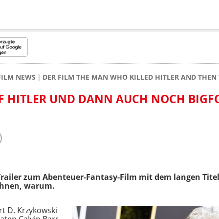
FILM NEWS
DER FILM THE MAN WHO KILLED HITLER AND THEN 
LF HITLER UND DANN AUCH NOCH BIGF
e Trailer zum Abenteuer-Fantasy-Film mit dem langen Tite
rahnen, warum.
t D. Krzykowski