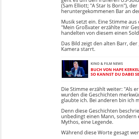
geht es um den früheren US-Sold
(Sam Elliott; "A Star Is Born"), der
heruntergekommenen Bar an der 
Musik setzt ein. Eine Stimme aus 
"Mein Großvater erzählte mir Ges
handelten von diesem einen Sold
Das Bild zeigt den alten Barr, der
Kamera starrt.
KINO & FILM NEWS
BUCH VON HAPE KERKEL
SO KANNST DU DABEI S
Die Stimme erzählt weiter: "Als er
wurden die Geschichten merkwü
glaubte ich. Bei anderen bin ich m
Denn diese Geschichten beschrie
unbedingt einen Mann, sondern 
Mythos, eine Legende.
Während diese Worte gesagt werden