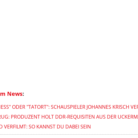
ilm News
:
NESS" ODER "TATORT": SCHAUSPIELER JOHANNES KRISCH V
RUG: PRODUZENT HOLT DDR-REQUISITEN AUS DER UCKERM
 VERFILMT: SO KANNST DU DABEI SEIN