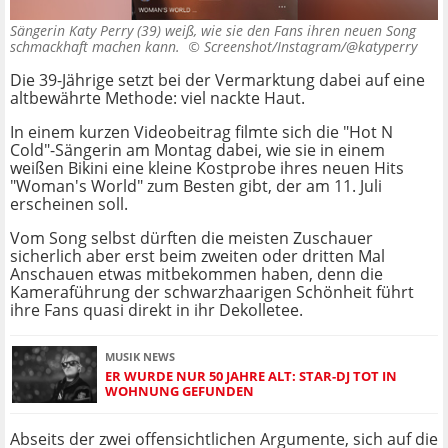
Sängerin Katy Perry (39) weiß, wie sie den Fans ihren neuen Song
schmackhaft machen kann. ©
Screenshot/Instagram/@katyperry
Die 39-Jährige setzt bei der Vermarktung dabei auf eine
altbewährte Methode: viel nackte Haut.
In einem kurzen Videobeitrag filmte sich die "Hot N
Cold"-Sängerin am Montag dabei, wie sie in einem
weißen Bikini eine kleine Kostprobe ihres neuen Hits
"Woman's World" zum Besten gibt, der am 11. Juli
erscheinen soll.
Vom Song selbst dürften die meisten Zuschauer
sicherlich aber erst beim zweiten oder dritten Mal
Anschauen etwas mitbekommen haben, denn die
Kameraführung der schwarzhaarigen Schönheit führt
ihre Fans quasi direkt in ihr Dekolletee.
MUSIK NEWS
ER WURDE NUR 50 JAHRE ALT: STAR-DJ TOT IN
WOHNUNG GEFUNDEN
Abseits der zwei offensichtlichen Argumente, sich auf die