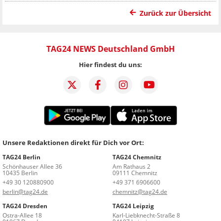
Zurück zur Übersicht
TAG24 NEWS Deutschland GmbH
Hier findest du uns:
Unsere Redaktionen direkt für Dich vor Ort:
TAG24 Berlin
TAG24 Chemnitz
Schönhauser Allee 36
Am Rathaus 2
10435 Berlin
09111 Chemnitz
+49 30 120880900
+49 371 6906600
berlin@tag24.de
chemnitz@tag24.de
TAG24 Dresden
TAG24 Leipzig
Ostra-Allee 18
Karl-Liebknecht-Straße 8