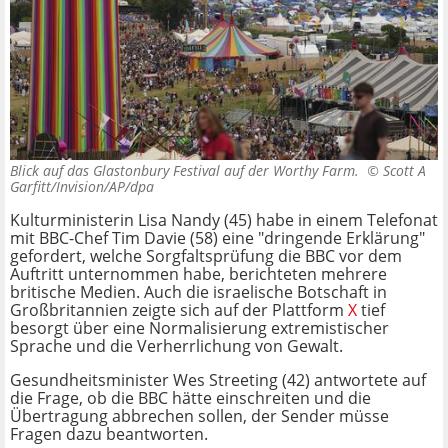
Blick auf das Glastonbury Festival auf der Worthy Farm. ©
Scott A
Garfitt/Invision/AP/dpa
Kulturministerin Lisa Nandy (45) habe in einem Telefonat
mit BBC-Chef Tim Davie (58) eine "dringende Erklärung"
gefordert, welche Sorgfaltsprüfung die BBC vor dem
Auftritt unternommen habe, berichteten mehrere
britische Medien. Auch die israelische Botschaft in
Großbritannien zeigte sich auf der Plattform
X
tief
besorgt über eine Normalisierung extremistischer
Sprache und die Verherrlichung von Gewalt.
Gesundheitsminister Wes Streeting (42) antwortete auf
die Frage, ob die BBC hätte einschreiten und die
Übertragung abbrechen sollen, der Sender müsse
Fragen dazu beantworten.