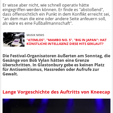
Er wisse aber nicht, wie schnell operativ hätte
eingegriffen werden können. Er finde es "abstoßend",
dass offensichtlich ein Punkt in dem Konflikt erreicht sei,
"an dem man die eine oder andere Seite anfeuern soll,
als wäre es eine Fußballmannschaft".
MUSIK NEWS
"ATEMLOS", "MAMBO NO. 5", "BIG IN JAPAN": HAT
KÜNSTLICHE INTELLIGENZ DIESE HITS GEKLAUT?
Die Festival-Organisatoren äußerten am Sonntag, die
Gesänge von Bob Vylan hätten eine Grenze
überschritten. In Glastonbury gebe es keinen Platz
für Antisemitismus, Hassreden oder Aufrufe zur
Gewalt.
Lange Vorgeschichte des Auftritts von Kneecap