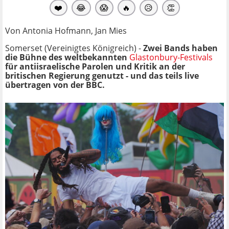
❤️
😂
😱
🔥
😥
👏
Von Antonia Hofmann, Jan Mies
Somerset (Vereinigtes Königreich) -
Zwei Bands haben
die Bühne des weltbekannten
Glastonbury-Festivals
für antiisraelische Parolen und Kritik an der
britischen Regierung genutzt - und das teils live
übertragen von der BBC.