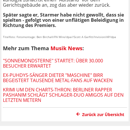
Gerichtsgebäude an, zog das aber wieder zurück.
Später sagte er, Starmer habe nicht gewollt, dass sie
spielten - gefolgt von einer unflätigen Beleidigung in
Richtung des Premiers.
Titelfoto: Fotomontage: Ben Birchall/PA Wire/dpa//Scott A Garfitt/Invision/AP/dpa
Mehr zum Thema
Musik News
:
"SONNEMONDSTERNE" STARTET: ÜBER 30.000
BESUCHER ERWARTET
EX-PUHDYS-SÄNGER DIETER "MASCHINE" BIRR
BEGEISTERT TAUSENDE METAL-FANS AUF WACKEN
KRIMI UM DEN CHARTS-THRON: BERLINER RAPPER
PASHANIM SCHLÄGT SCHLAGER-DUO AMIGOS AUF DEN
LETZTEN METERN
Zurück zur Übersicht