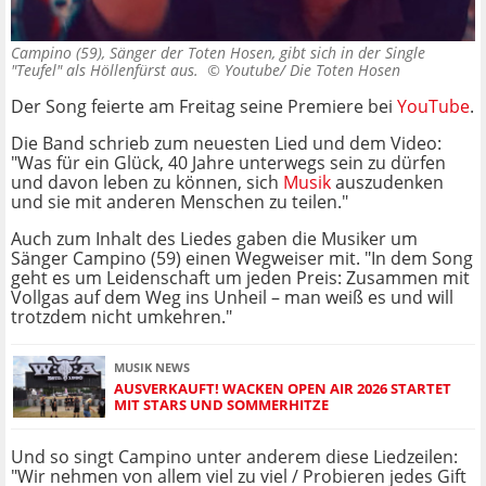
Campino (59), Sänger der Toten Hosen, gibt sich in der Single
"Teufel" als Höllenfürst aus. ©
Youtube/ Die Toten Hosen
Der Song feierte am Freitag seine Premiere bei
YouTube
.
Die Band schrieb zum neuesten Lied und dem Video:
"Was für ein Glück, 40 Jahre unterwegs sein zu dürfen
und davon leben zu können, sich
Musik
auszudenken
und sie mit anderen Menschen zu teilen."
Auch zum Inhalt des Liedes gaben die Musiker um
Sänger Campino (59) einen Wegweiser mit. "In dem Song
geht es um Leidenschaft um jeden Preis: Zusammen mit
Vollgas auf dem Weg ins Unheil – man weiß es und will
trotzdem nicht umkehren."
MUSIK NEWS
AUSVERKAUFT! WACKEN OPEN AIR 2026 STARTET
MIT STARS UND SOMMERHITZE
Und so singt Campino unter anderem diese Liedzeilen:
"Wir nehmen von allem viel zu viel / Probieren jedes Gift