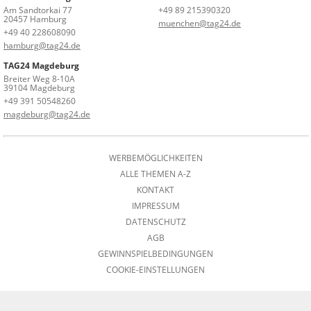
Am Sandtorkai 77
+49 89 215390320
20457 Hamburg
muenchen@tag24.de
+49 40 228608090
hamburg@tag24.de
TAG24 Magdeburg
Breiter Weg 8-10A
39104 Magdeburg
+49 391 50548260
magdeburg@tag24.de
WERBEMÖGLICHKEITEN
ALLE THEMEN A-Z
KONTAKT
IMPRESSUM
DATENSCHUTZ
AGB
GEWINNSPIELBEDINGUNGEN
COOKIE-EINSTELLUNGEN