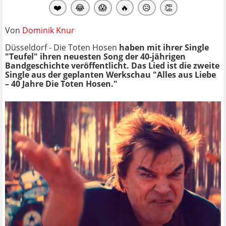
❤️
😂
😱
🔥
😥
👏
Von
Dominik Knur
Düsseldorf - Die Toten Hosen
haben mit ihrer Single
"Teufel" ihren neuesten Song der 40-jährigen
Bandgeschichte veröffentlicht. Das Lied ist die zweite
Single aus der geplanten Werkschau "Alles aus Liebe
– 40 Jahre Die Toten Hosen."