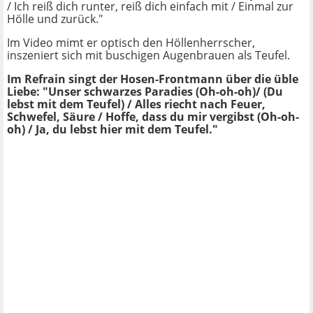
/ Ich reiß dich runter, reiß dich einfach mit / Einmal zur
Hölle und zurück."
Im Video mimt er optisch den Höllenherrscher,
inszeniert sich mit buschigen Augenbrauen als Teufel.
Im Refrain singt der Hosen-Frontmann über die üble
Liebe: "Unser schwarzes Paradies (Oh-oh-oh)/ (Du
lebst mit dem Teufel) / Alles riecht nach Feuer,
Schwefel, Säure / Hoffe, dass du mir vergibst (Oh-oh-
oh) / Ja, du lebst hier mit dem Teufel."