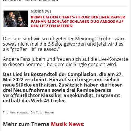
MUSIK NEWS
KRIMI UM DEN CHARTS-THRON: BERLINER RAPPER
PASHANIM SCHLÄGT SCHLAGER-DUO AMIGOS AUF
DEN LETZTEN METERN
Die Fans sind wie so oft geteilter Meinung: "Früher wäre
sowas nicht mal die B-Seite geworden und jetzt wird es
als "großer Hit" released."
Andere Fans jubeln und freuen sich auf die Live-Konzerte
in diesem Sommer, bei dem die Single gespielt wird.
Das Lied ist Bestandteil der Compilation, die am 27.
Mai 2022 erscheint. Hierauf sind insgesamt sieben
neue Stücke enthalten. Zusätzlich haben die Hosen
drei Neuaufnahmen sowie drei Remixe bereits
veröffentlichter Klassiker angekündigt. Insgesamt
enthält das Werk 43 Lieder.
Titelfoto: Youtube/ Die Toten Hosen
Mehr zum Thema
Musik News
: