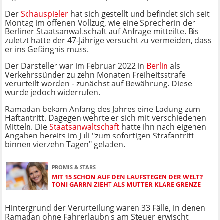
Der
Schauspieler
hat sich gestellt und befindet sich seit
Montag im offenen Vollzug, wie eine Sprecherin der
Berliner Staatsanwaltschaft auf Anfrage mitteilte. Bis
zuletzt hatte der 47-Jährige versucht zu vermeiden, dass
er ins Gefängnis muss.
Der Darsteller war im Februar 2022 in
Berlin
als
Verkehrssünder zu zehn Monaten Freiheitsstrafe
verurteilt worden - zunächst auf Bewährung. Diese
wurde jedoch widerrufen.
Ramadan bekam Anfang des Jahres eine Ladung zum
Haftantritt. Dagegen wehrte er sich mit verschiedenen
Mitteln. Die
Staatsanwaltschaft
hatte ihn nach eigenen
Angaben bereits im Juli "zum sofortigen Strafantritt
binnen vierzehn Tagen" geladen.
PROMIS & STARS
MIT 15 SCHON AUF DEN LAUFSTEGEN DER WELT?
TONI GARRN ZIEHT ALS MUTTER KLARE GRENZE
Hintergrund der Verurteilung waren 33 Fälle, in denen
Ramadan ohne Fahrerlaubnis am Steuer erwischt