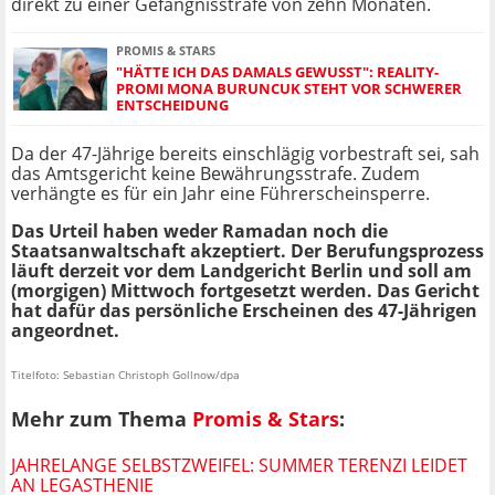
direkt zu einer Gefängnisstrafe von zehn Monaten.
PROMIS & STARS
"HÄTTE ICH DAS DAMALS GEWUSST": REALITY-
PROMI MONA BURUNCUK STEHT VOR SCHWERER
ENTSCHEIDUNG
Da der 47-Jährige bereits einschlägig vorbestraft sei, sah
das Amtsgericht keine Bewährungsstrafe. Zudem
verhängte es für ein Jahr eine Führerscheinsperre.
Das Urteil haben weder Ramadan noch die
Staatsanwaltschaft akzeptiert. Der Berufungsprozess
läuft derzeit vor dem Landgericht Berlin und soll am
(morgigen) Mittwoch fortgesetzt werden. Das Gericht
hat dafür das persönliche Erscheinen des 47-Jährigen
angeordnet.
Titelfoto: Sebastian Christoph Gollnow/dpa
Mehr zum Thema
Promis & Stars
:
JAHRELANGE SELBSTZWEIFEL: SUMMER TERENZI LEIDET
AN LEGASTHENIE