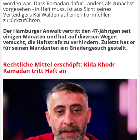
worden war. Dass Ramadan dafür - anders als zunächst
vorgesehen - in Haft muss, ist aus Sicht seines
Verteidigers Kai Walden auf einen Formfehler
zurückzuführen.
Der Hamburger Anwalt vertritt den 47-Jährigen seit
einigen Monaten und hat auf diversen Wegen
versucht, die Haftstrafe zu verhindern. Zuletzt hat er
für seinen Mandanten ein Gnadengesuch gestellt.
Rechtliche Mittel erschöpft: Kida Khodr
Ramadan tritt Haft an