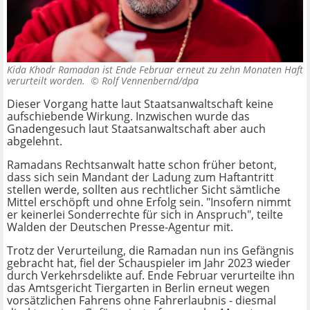
Kida Khodr Ramadan ist Ende Februar erneut zu zehn Monaten Haft
verurteilt worden. ©
Rolf Vennenbernd/dpa
Dieser Vorgang hatte laut Staatsanwaltschaft keine
aufschiebende Wirkung. Inzwischen wurde das
Gnadengesuch laut Staatsanwaltschaft aber auch
abgelehnt.
Ramadans Rechtsanwalt hatte schon früher betont,
dass sich sein Mandant der Ladung zum Haftantritt
stellen werde, sollten aus rechtlicher Sicht sämtliche
Mittel erschöpft und ohne Erfolg sein. "Insofern nimmt
er keinerlei Sonderrechte für sich in Anspruch", teilte
Walden der Deutschen Presse-Agentur mit.
Trotz der Verurteilung, die Ramadan nun ins Gefängnis
gebracht hat, fiel der Schauspieler im Jahr 2023 wieder
durch Verkehrsdelikte auf. Ende Februar verurteilte ihn
das Amtsgericht Tiergarten in Berlin erneut wegen
vorsätzlichen Fahrens ohne Fahrerlaubnis - diesmal