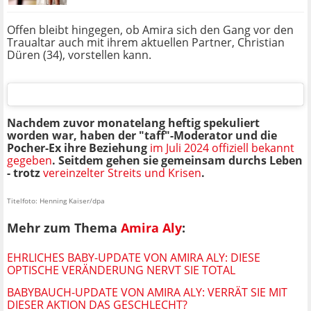
Offen bleibt hingegen, ob Amira sich den Gang vor den
Traualtar auch mit ihrem aktuellen Partner, Christian
Düren (34), vorstellen kann.
Nachdem zuvor monatelang heftig spekuliert
worden war, haben der "taff"-Moderator und die
Pocher-Ex ihre Beziehung
im Juli 2024 offiziell bekannt
gegeben
. Seitdem gehen sie gemeinsam durchs Leben
- trotz
vereinzelter Streits und Krisen
.
Titelfoto: Henning Kaiser/dpa
Mehr zum Thema
Amira Aly
:
EHRLICHES BABY-UPDATE VON AMIRA ALY: DIESE
OPTISCHE VERÄNDERUNG NERVT SIE TOTAL
BABYBAUCH-UPDATE VON AMIRA ALY: VERRÄT SIE MIT
DIESER AKTION DAS GESCHLECHT?