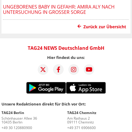
UNGEBORENES BABY IN GEFAHR: AMIRA ALY NACH
UNTERSUCHUNG IN GROSSER SORGE
Zurück zur Übersicht
TAG24 NEWS Deutschland GmbH
Hier findest du uns:
Unsere Redaktionen direkt für Dich vor Ort:
TAG24 Berlin
TAG24 Chemnitz
Schönhauser Allee 36
Am Rathaus 2
10435 Berlin
09111 Chemnitz
+49 30 120880900
+49 371 6906600