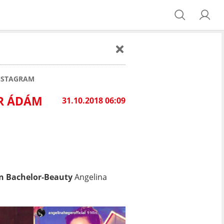
INSTAGRAM
 ÁDÁM S
31.10.2018 06:09
von Bachelor-Beauty
Angelina