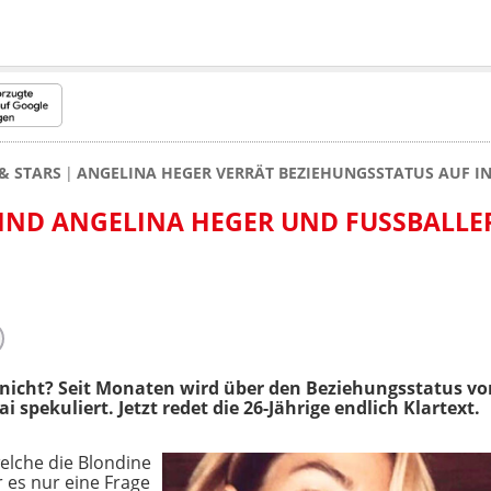
& STARS
ANGELINA HEGER VERRÄT BEZIEHUNGSSTATUS AUF 
SIND ANGELINA HEGER UND FUSSBALLER
e's nicht? Seit Monaten wird über den Beziehungsstatus 
spekuliert. Jetzt redet die 26-Jährige endlich Klartext.
elche die Blondine
 es nur eine Frage