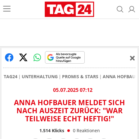
TAG24
UNTERHALTUNG
PROMIS & STARS
ANNA HOFBAUER 
05.07.2025 07:12
ANNA HOFBAUER MELDET SICH
NACH AUSZEIT ZURÜCK: "WAR
TEILWEISE ECHT HEFTIG!"
1.514
Klicks
0
Reaktionen