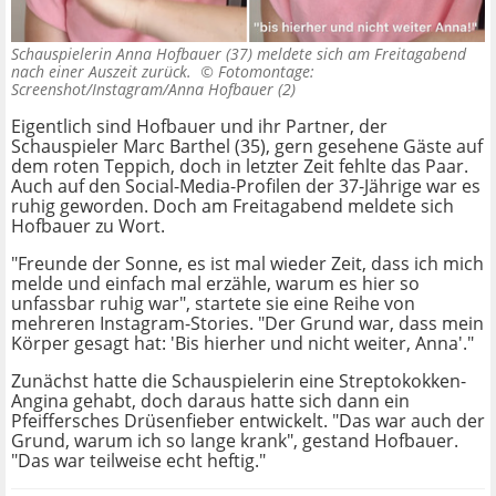
Schauspielerin Anna Hofbauer (37) meldete sich am Freitagabend
nach einer Auszeit zurück. ©
Fotomontage:
Screenshot/Instagram/Anna Hofbauer (2)
Eigentlich sind Hofbauer und ihr Partner, der
Schauspieler Marc Barthel (35), gern gesehene Gäste auf
dem roten Teppich, doch in letzter Zeit fehlte das Paar.
Auch auf den Social-Media-Profilen der 37-Jährige war es
ruhig geworden. Doch am Freitagabend meldete sich
Hofbauer zu Wort.
"Freunde der Sonne, es ist mal wieder Zeit, dass ich mich
melde und einfach mal erzähle, warum es hier so
unfassbar ruhig war", startete sie eine Reihe von
mehreren Instagram-Stories. "Der Grund war, dass mein
Körper gesagt hat: 'Bis hierher und nicht weiter, Anna'."
Zunächst hatte die Schauspielerin eine Streptokokken-
Angina gehabt, doch daraus hatte sich dann ein
Pfeiffersches Drüsenfieber entwickelt. "Das war auch der
Grund, warum ich so lange krank", gestand Hofbauer.
"Das war teilweise echt heftig."