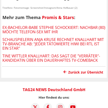
Titelfoto: Fotomontage: Screenshot/Instagram/Anna Hofbauer (2)
Mehr zum Thema
Promis & Stars
:
EX-BACHELOR-BABE STEPHIE SCHOCKIERT: NACHBAR (80)
MÖCHTE TELEFON-SEX MIT IHR
SCHAUSPIELERIN ANJA KRUSE RECHNET KNALLHART MIT
TV-BRANCHE AB: "JEDER TÄTOWIERTE HIWI BEI RTL IST
EIN STAR"
TINE WITTLER KNALLHART: DAS SAGT DIE "VERRÄTER"-
KANDIDATIN ÜBER EIN DAUERHAFTES TV-COMEBACK
Zurück zur Übersicht
TAG24 NEWS Deutschland GmbH
Hier findest du uns: