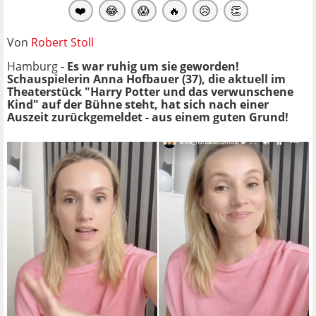
❤️
😂
😱
🔥
😥
👏
Von
Robert Stoll
Hamburg -
Es war ruhig um sie geworden!
Schauspielerin Anna Hofbauer (37), die aktuell im
Theaterstück "Harry Potter und das verwunschene
Kind" auf der Bühne steht, hat sich nach einer
Auszeit zurückgemeldet - aus einem guten Grund!