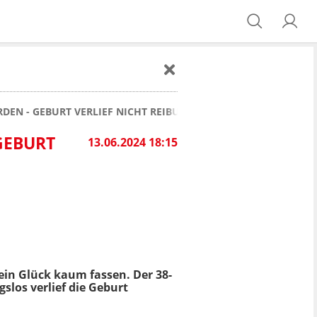
EN - GEBURT VERLIEF NICHT REIBUNGSLOS
GEBURT
13.06.2024 18:15
in Glück kaum fassen. Der 38-
slos verlief die Geburt