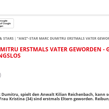
& STARS
"AWZ"-STAR MARC DUMITRU ERSTMALS VATER GEWORD
MITRU ERSTMALS VATER GEWORDEN - 
UNGSLOS
c Dumitru, spielt den Anwalt
Kilian Reichenbach,
kann se
Frau Kristina (34) sind erstmals Eltern geworden. Reibung