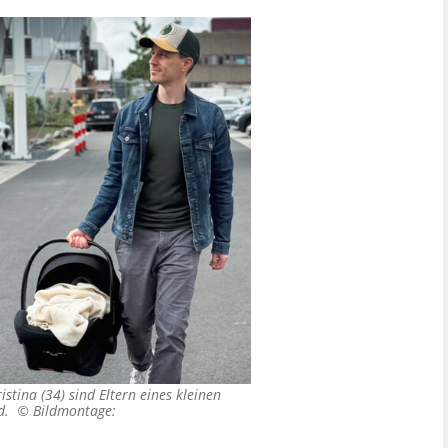
stina (34) sind Eltern eines kleinen
ind. ©
Bildmontage: