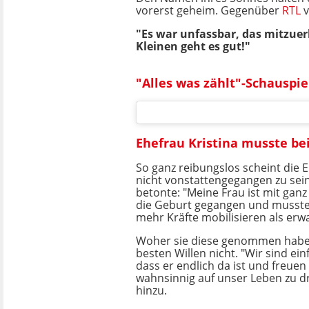
vorerst geheim. Gegenüber
RTL
v
"Es war unfassbar, das mitzuer
Kleinen geht es gut!"
"Alles was zählt"-Schauspi
Ehefrau Kristina musste be
So ganz reibungslos scheint die 
nicht vonstattengegangen zu sein
betonte: "Meine Frau ist mit ganz 
die Geburt gegangen und musste 
mehr Kräfte mobilisieren als erwa
Woher sie diese genommen habe,
besten Willen nicht. "Wir sind ei
dass er endlich da ist und freuen 
wahnsinnig auf unser Leben zu dri
hinzu.