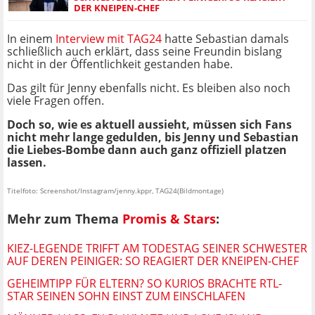
DER KNEIPEN-CHEF
In einem
Interview mit TAG24
hatte Sebastian damals
schließlich auch erklärt, dass seine Freundin bislang
nicht in der Öffentlichkeit gestanden habe.
Das gilt für Jenny ebenfalls nicht. Es bleiben also noch
viele Fragen offen.
Doch so, wie es aktuell aussieht, müssen sich Fans
nicht mehr lange gedulden, bis Jenny und Sebastian
die Liebes-Bombe dann auch ganz offiziell platzen
lassen.
Titelfoto: Screenshot/Instagram/jenny.kppr, TAG24(Bildmontage)
Mehr zum Thema
Promis & Stars
:
KIEZ-LEGENDE TRIFFT AM TODESTAG SEINER SCHWESTER
AUF DEREN PEINIGER: SO REAGIERT DER KNEIPEN-CHEF
GEHEIMTIPP FÜR ELTERN? SO KURIOS BRACHTE RTL-
STAR SEINEN SOHN EINST ZUM EINSCHLAFEN