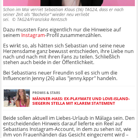
Schon im Mai verriet Sebastian Klaus (36) TAG24, dass er nach
seiner Zeit als "Bachelor" wieder neu verliebt
sei. ©
TAG24/Franziska Rentzsch
Dazu mussten Fans eigentlich nur die Hinweise auf
seinem
Instagram
-Profil zusammenzählen.
Es wirkt so, als hätten sich Sebastian und seine neue
Herzensdame ganz bewusst entschieden, ihre Liebe nun
nach und nach mit ihren Fans zu teilen. Schließlich
stehen auch beide in der Öffentlichkeit.
Bei Sebastians neuer Freundin soll es sich um die
Influencerin Jenny (26) alias "jenny.kppr" handeln.
PROMIS & STARS
MÄNNER-HASS: EX-PLAYMATE UND LOVE-ISLAND-
SIEGERIN STELLA MIT KLAREM STATEMENT
Beide sollen aktuell im Liebes-Urlaub in Málaga sein. Den
entscheidenden Hinweis darauf lieferte ein Reel auf
Sebastians Instagram-Account, in dem zu sehen ist, wie
ihm von Frauenhänden das Gesicht eingecremt wird –