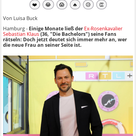
❤️
😂
😱
🔥
😥
👏
Von Luisa Buck
Hamburg -
Einige Monate ließ der
Ex-Rosenkavalier
Sebastian Klaus
(36, "Die Bachelors") seine Fans
rätseln: Doch jetzt deutet sich immer mehr an, wer
die neue Frau an seiner Seite ist.