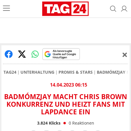
TAG24
UNTERHALTUNG
PROMIS & STARS
BADMÓMZJAY MA
14.04.2023 06:15
BADMÓMZJAY MACHT CHRIS BROWN
KONKURRENZ UND HEIZT FANS MIT
LAPDANCE EIN
3.824
Klicks
0
Reaktionen