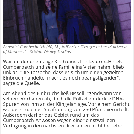
Benedict Cumberbatch (46, M.) in"Doctor Strange in the Multiverse
of Madness". ©
Walt Disney Studios
Warum der ehemalige Koch eines Fünf-Sterne-Hotels
Cumberbatch und seine Familie ins Visier nahm, blieb
unklar. "Die Tatsache, dass es sich um einen gezielten
Einbruch handelte, macht es noch beängstigender",
sagte die Quelle.
Am Abend des Einbruchs ließ Bissell irgendwann von
seinem Vorhaben ab, doch die Polizei entdeckte DNA-
Spuren von ihm an der Klingelanlage. Vor einem Gericht
wurde er zu einer Strafzahlung von 250 Pfund verurteilt.
Außerdem darf er das Gebiet rund um das
Cumberbatch-Anwesen wegen einer einstweiligen
Verfügung in den nächsten drei Jahren nicht betreten.