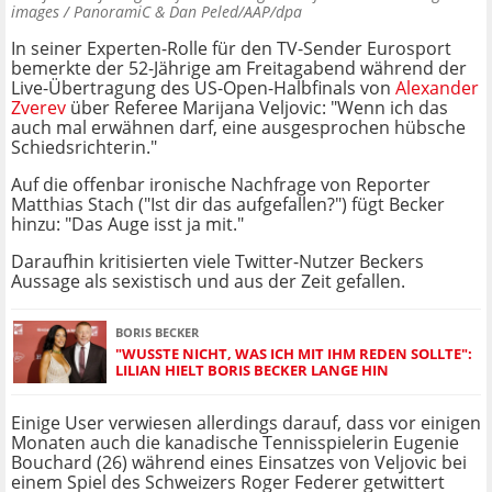
images / PanoramiC & Dan Peled/AAP/dpa
In seiner Experten-Rolle für den TV-Sender Eurosport
bemerkte der 52-Jährige am Freitagabend während der
Live-Übertragung des US-Open-Halbfinals von
Alexander
Zverev
über Referee Marijana Veljovic: "Wenn ich das
auch mal erwähnen darf, eine ausgesprochen hübsche
Schiedsrichterin."
Auf die offenbar ironische Nachfrage von Reporter
Matthias Stach ("Ist dir das aufgefallen?") fügt Becker
hinzu: "Das Auge isst ja mit."
Daraufhin kritisierten viele Twitter-Nutzer Beckers
Aussage als sexistisch und aus der Zeit gefallen.
BORIS BECKER
"WUSSTE NICHT, WAS ICH MIT IHM REDEN SOLLTE":
LILIAN HIELT BORIS BECKER LANGE HIN
Einige User verwiesen allerdings darauf, dass vor einigen
Monaten auch die kanadische Tennisspielerin Eugenie
Bouchard (26) während eines Einsatzes von Veljovic bei
einem Spiel des Schweizers Roger Federer getwittert