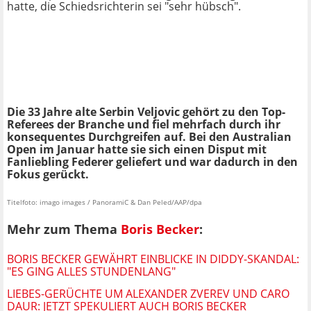
hatte, die Schiedsrichterin sei "sehr hübsch".
Die 33 Jahre alte Serbin Veljovic gehört zu den Top-
Referees der Branche und fiel mehrfach durch ihr
konsequentes Durchgreifen auf. Bei den Australian
Open im Januar hatte sie sich einen Disput mit
Fanliebling Federer geliefert und war dadurch in den
Fokus gerückt.
Titelfoto: imago images / PanoramiC & Dan Peled/AAP/dpa
Mehr zum Thema
Boris Becker
:
BORIS BECKER GEWÄHRT EINBLICKE IN DIDDY-SKANDAL:
"ES GING ALLES STUNDENLANG"
LIEBES-GERÜCHTE UM ALEXANDER ZVEREV UND CARO
DAUR: JETZT SPEKULIERT AUCH BORIS BECKER