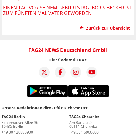
EINEN TAG VOR SEINEM GEBURTSTAG! BORIS BECKER IST
ZUM FÜNFTEN MAL VATER GEWORDEN
Zurück zur Übersicht
TAG24 NEWS Deutschland GmbH
Hier findest du uns:
Unsere Redaktionen direkt für Dich vor Ort:
TAG24 Berlin
TAG24 Chemnitz
Schönhauser Allee 36
Am Rathaus 2
10435 Berlin
09111 Chemnitz
+49 30 120880900
+49 371 6906600