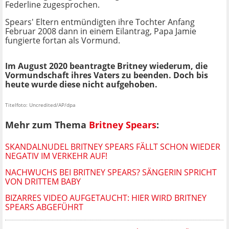
Federline zugesprochen.
Spears' Eltern entmündigten ihre Tochter Anfang
Februar 2008 dann in einem Eilantrag, Papa Jamie
fungierte fortan als Vormund.
Im August 2020 beantragte Britney wiederum, die
Vormundschaft ihres Vaters zu beenden. Doch bis
heute wurde diese nicht aufgehoben.
Titelfoto: Uncredited/AP/dpa
Mehr zum Thema
Britney Spears
:
SKANDALNUDEL BRITNEY SPEARS FÄLLT SCHON WIEDER
NEGATIV IM VERKEHR AUF!
NACHWUCHS BEI BRITNEY SPEARS? SÄNGERIN SPRICHT
VON DRITTEM BABY
BIZARRES VIDEO AUFGETAUCHT: HIER WIRD BRITNEY
SPEARS ABGEFÜHRT