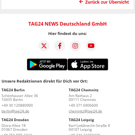
Zurück zur Übersicht
TAG24 NEWS Deutschland GmbH
Hier findest du uns:
Unsere Redaktionen direkt für Dich vor Ort:
TAG24 Berlin
TAG24 Chemnitz
Schönhauser Allee 36
Am Rathaus 2
10435 Berlin
09111 Chemnitz
+49 30 120880900
+49 371 6906600
berlin@tag24.de
chemnitz@tag24.de
TAG24 Dresden
TAG24 Leipzig
Ostra-Allee 18
Karl-Liebknecht-Straße 8
01067 Dresden
04107 Leipzig