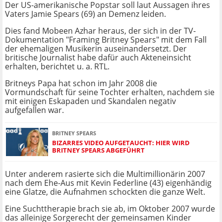
Der US-amerikanische Popstar soll laut Aussagen ihres
Vaters Jamie Spears (69) an Demenz leiden.
Dies fand Mobeen Azhar heraus, der sich in der TV-
Dokumentation "Framing Britney Spears" mit dem Fall
der ehemaligen Musikerin auseinandersetzt. Der
britische Journalist habe dafür auch Akteneinsicht
erhalten, berichtet u. a. RTL.
Britneys Papa hat schon im Jahr 2008 die
Vormundschaft für seine Tochter erhalten, nachdem sie
mit einigen Eskapaden und Skandalen negativ
aufgefallen war.
BRITNEY SPEARS
BIZARRES VIDEO AUFGETAUCHT: HIER WIRD
BRITNEY SPEARS ABGEFÜHRT
Unter anderem rasierte sich die Multimillionärin 2007
nach dem Ehe-Aus mit Kevin Federline (43) eigenhändig
eine Glatze, die Aufnahmen schockten die ganze Welt.
Eine Suchttherapie brach sie ab, im Oktober 2007 wurde
das alleinige Sorgerecht der gemeinsamen Kinder