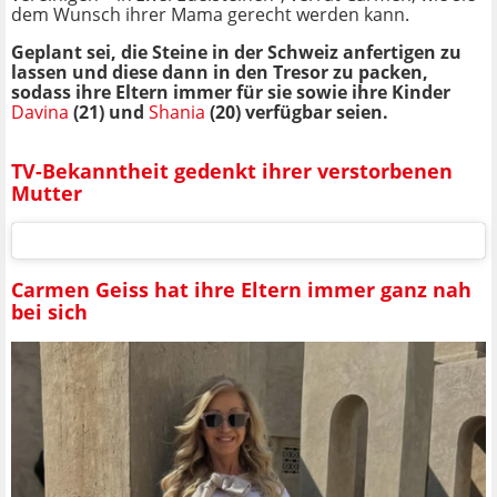
dem Wunsch ihrer Mama gerecht werden kann.
Geplant sei, die Steine in der Schweiz anfertigen zu
lassen und diese dann in den Tresor zu packen,
sodass ihre Eltern immer für sie sowie ihre Kinder
Davina
(21) und
Shania
(20) verfügbar seien.
TV-Bekanntheit gedenkt ihrer verstorbenen
Mutter
Carmen Geiss hat ihre Eltern immer ganz nah
bei sich