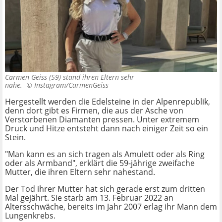
Carmen Geiss (59) stand ihren Eltern sehr
nahe. ©
Instagram/CarmenGeiss
Hergestellt werden die Edelsteine in der Alpenrepublik,
denn dort gibt es Firmen, die aus der Asche von
Verstorbenen Diamanten pressen. Unter extremem
Druck und Hitze entsteht dann nach einiger Zeit so ein
Stein.
"Man kann es an sich tragen als Amulett oder als Ring
oder als Armband", erklärt die 59-jährige zweifache
Mutter, die ihren Eltern sehr nahestand.
Der Tod ihrer Mutter hat sich gerade erst zum dritten
Mal gejährt. Sie starb am 13. Februar 2022 an
Altersschwäche, bereits im Jahr 2007 erlag ihr Mann dem
Lungenkrebs.