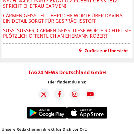
NACH NACKT-PARTY-EKLAT UM ROBERT GEISS: JETZT
SPRICHT EHEFRAU CARMEN!
CARMEN GEISS TEILT EHRLICHE WORTE ÜBER DAVINA,
EIN DETAIL SORGT FÜR GESPRÄCHSSTOFF
SÜSS, SÜSSER, CARMEN GEISS! DIESE WORTE RICHTET SIE PL
ÖTZLICH ÖFFENTLICH AN EHEMANN ROBERT
Zurück zur Übersicht
TAG24 NEWS Deutschland GmbH
Hier findest du uns:
Unsere Redaktionen direkt für Dich vor Ort: