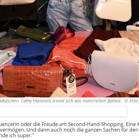
andtaschen: Cathy Hummels trennt sich von materiellem Ballast. ©
Feli
Influencerin oder die Freude am Second-Hand-Shopping. Eine
evermögen. Und dann auch noch die ganzen Sachen für den
nde ich super."