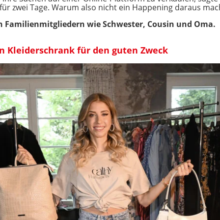
a für zwei Tage. Warum also nicht ein Happening daraus mach
on Familienmitgliedern wie Schwester, Cousin und Oma.
 Kleiderschrank für den guten Zweck