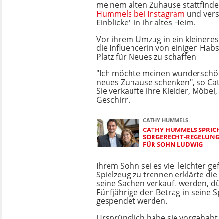
meinem alten Zuhause stattfindet
Hummels bei Instagram
und vers
Einblicke" in ihr altes Heim.
Vor ihrem Umzug in ein kleineres
die Influencerin von einigen Habs
Platz für Neues zu schaffen.
"Ich möchte meinen wunderschö
neues Zuhause schenken", so Ca
Sie verkaufte ihre Kleider, Möbel
Geschirr.
CATHY HUMMELS
CATHY HUMMELS SPRIC
SORGERECHT-REGELUNG
FÜR SOHN LUDWIG
Ihrem Sohn sei es viel leichter gef
Spielzeug zu trennen erklärte die
seine Sachen verkauft werden, dü
Fünfjährige den Betrag in seine S
gespendet werden.
Ursprünglich habe sie vorgehabt,