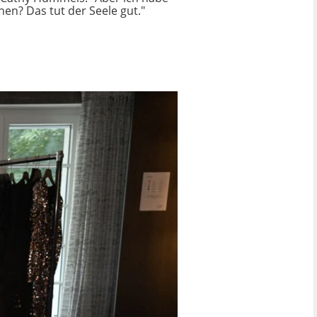
en? Das tut der Seele gut."