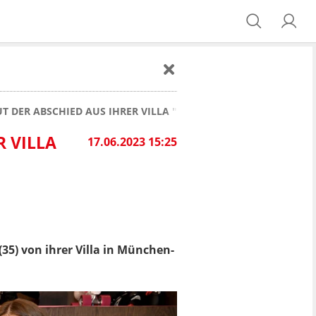
T DER ABSCHIED AUS IHRER VILLA "DER SEELE GUT"
R VILLA
17.06.2023 15:25
(35) von ihrer Villa in München-