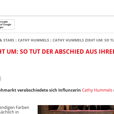
& STARS
CATHY HUMMELS
CATHY HUMMELS ZIEHT UM: SO TU
 UM: SO TUT DER ABSCHIED AUS IHRE
ohmarkt verabschiedete sich Influncerin
Cathy Hummels
bendigen Farben
ächlich in