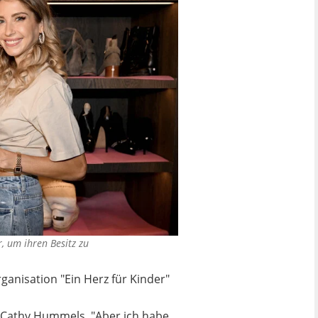
, um ihren Besitz zu
ganisation "Ein Herz für Kinder"
e Cathy Hummels. "Aber ich habe