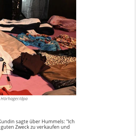
x Hörhager/dpa
 Kundin sagte über Hummels: "Ich
 guten Zweck zu verkaufen und