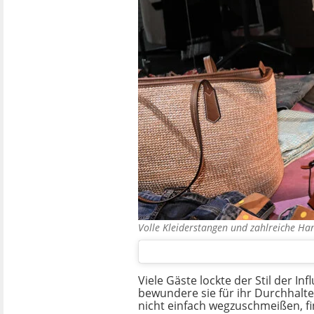
Volle Kleiderstangen und zahlreiche H
Viele Gäste lockte der Stil der 
bewundere sie für ihr Durchhalt
nicht einfach wegzuschmeißen, fi