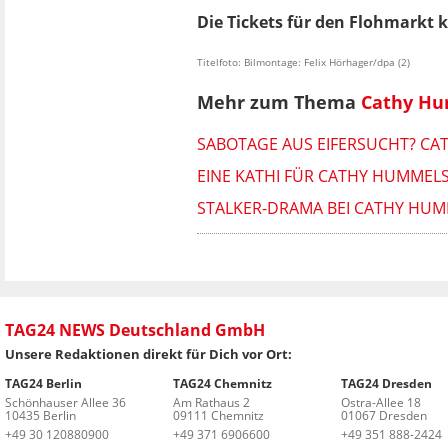
Die Tickets für den Flohmarkt 
Titelfoto: Bilmontage: Felix Hörhager/dpa (2)
Mehr zum Thema
Cathy H
SABOTAGE AUS EIFERSUCHT? C
EINE KATHI FÜR CATHY HUMMELS
STALKER-DRAMA BEI CATHY HUM
TAG24 NEWS Deutschland GmbH
Unsere Redaktionen direkt für Dich vor Ort:
TAG24 Berlin
TAG24 Chemnitz
TAG24 Dresden
Schönhauser Allee 36
Am Rathaus 2
Ostra-Allee 18
10435 Berlin
09111 Chemnitz
01067 Dresden
+49 30 120880900
+49 371 6906600
+49 351 888-2424