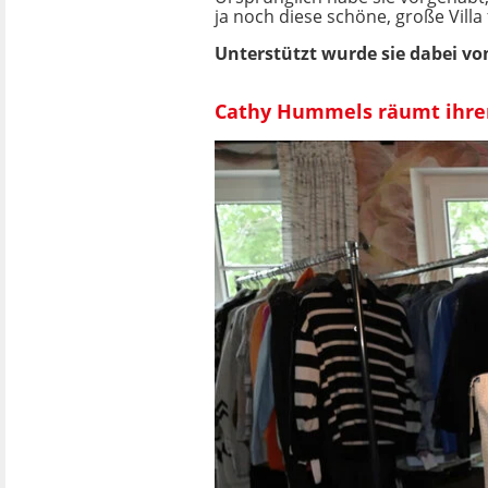
ja noch diese schöne, große Vill
Unterstützt wurde sie dabei v
Cathy Hummels räumt ihren