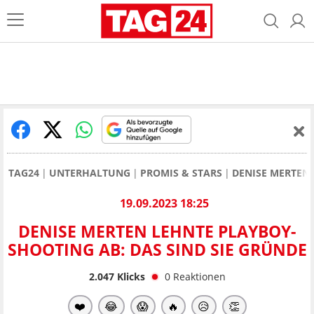
TAG24
UNTERHALTUNG
PROMIS & STARS
DENISE MERTEN 
19.09.2023 18:25
DENISE MERTEN LEHNTE PLAYBOY-
SHOOTING AB: DAS SIND SIE GRÜNDE
2.047
Klicks
0
Reaktionen
❤️
😂
😱
🔥
😥
👏