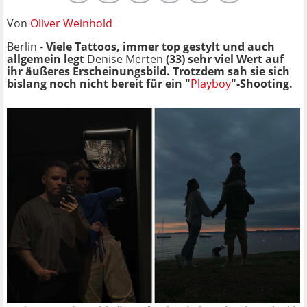
Von
Oliver Weinhold
Berlin -
Viele Tattoos, immer top gestylt und auch
allgemein legt
Denise Merten
(33) sehr viel Wert auf
ihr äußeres Erscheinungsbild. Trotzdem sah sie sich
bislang noch nicht bereit für ein "
Playboy
"-Shooting.