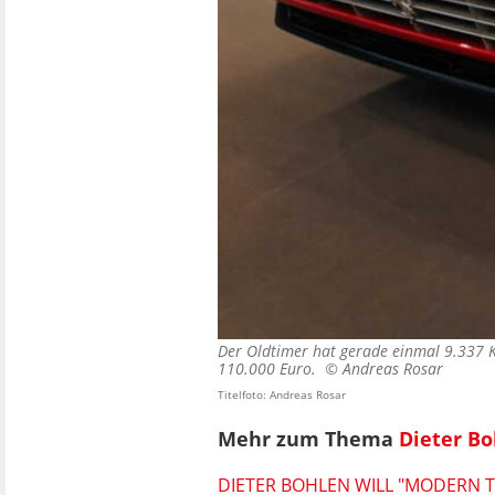
Der Oldtimer hat gerade einmal 9.337 K
110.000 Euro. ©
Andreas Rosar
Titelfoto: Andreas Rosar
Mehr zum Thema
Dieter B
DIETER BOHLEN WILL "MODERN 