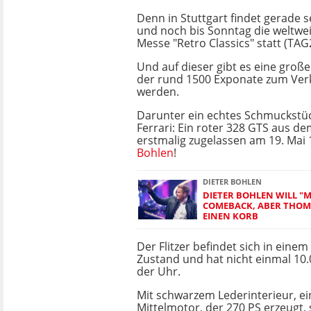
Denn in Stuttgart findet gerade 
und noch bis Sonntag die weltwei
Messe "Retro Classics" statt (TAG
Und auf dieser gibt es eine große
der rund 1500 Exponate zum Ver
werden.
Darunter ein echtes Schmuckstü
Ferrari: Ein roter 328 GTS aus de
erstmalig zugelassen am 19. Mai 1
Bohlen
!
DIETER BOHLEN
DIETER BOHLEN WILL "
COMEBACK, ABER THOM
EINEN KORB
Der Flitzer befindet sich in ein
Zustand und hat nicht einmal 10.
der Uhr.
Mit schwarzem Lederinterieur, e
Mittelmotor, der 270 PS erzeugt, 