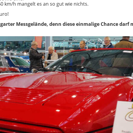
0 km/h mangelt es an so gut wie nichts.
uro!
ttgarter Messgelände, denn diese einmalige Chance darf 