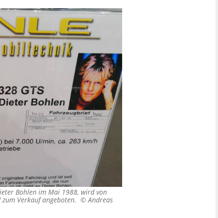
Dieter Bohlen im Mai 1988, wird von
cs" zum Verkauf angeboten. ©
Andreas