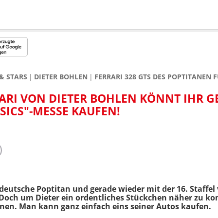
& STARS
DIETER BOHLEN
FERRARI 328 GTS DES POPTITANEN 
ARI VON DIETER BOHLEN KÖNNT IHR GE
SICS"-MESSE KAUFEN!
r deutsche Poptitan und gerade wieder mit der 16. Staffe
 Doch um Dieter ein ordentliches Stückchen näher zu 
nen. Man kann ganz einfach eins seiner Autos kaufen.