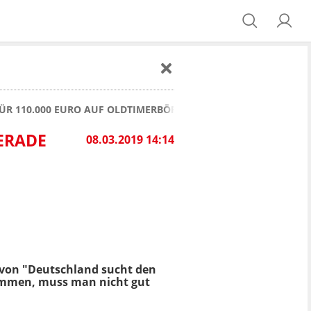
FÜR 110.000 EURO AUF OLDTIMERBÖRSE DER "RETRO CLASSICS" 
RADE A
08.03.2019 14:14
l von "Deutschland sucht den
kommen, muss man nicht gut