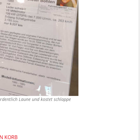
ordentlich Laune und kostet schlappe
EN KORB