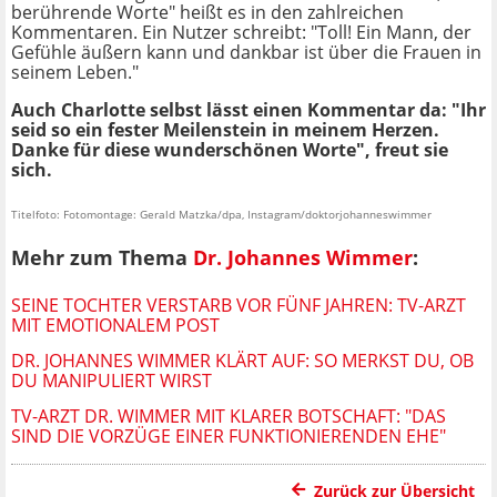
berührende Worte" heißt es in den zahlreichen
Kommentaren. Ein Nutzer schreibt: "Toll! Ein Mann, der
Gefühle äußern kann und dankbar ist über die Frauen in
seinem Leben."
Auch Charlotte selbst lässt einen Kommentar da: "Ihr
seid so ein fester Meilenstein in meinem Herzen.
Danke für diese wunderschönen Worte", freut sie
sich.
Titelfoto: Fotomontage: Gerald Matzka/dpa, Instagram/doktorjohanneswimmer
Mehr zum Thema
Dr. Johannes Wimmer
:
SEINE TOCHTER VERSTARB VOR FÜNF JAHREN: TV-ARZT
MIT EMOTIONALEM POST
DR. JOHANNES WIMMER KLÄRT AUF: SO MERKST DU, OB
DU MANIPULIERT WIRST
TV-ARZT DR. WIMMER MIT KLARER BOTSCHAFT: "DAS
SIND DIE VORZÜGE EINER FUNKTIONIERENDEN EHE"
Zurück zur Übersicht