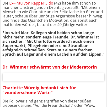
Die
Ex-Frau von Rapper Sido
(42) habe ihm schon so
manchen anstrengenden Drehtag versüßt. "Mit einem
Menschen wie Charlotte an der Seite lache ich öfter und
lauter, schaue über unnötige Ärgernisse besser hinweg
und finde das Quäntchen Motivation, das sonst auch
mal fehlen würde", betont der 40-Jährige weiter.
Eins wird klar: Kollegen sind beiden schon lange
nicht mehr, sondern enge Freunde. Dr. Wimmer ist
sich sicher: "Mit Charlotte würde ich auch einen
Supermarkt, Pflegeheim oder eine Strandbar
erfolgreich schmeißen. Stets mit einem frechen
Spruch auf Lager und einem Lächeln auf den Lippen."
Dr. Wimmer schwärmt von der Moderatorin
Charlotte Würdig bedankt sich für
"wunderschöne Worte"
Die Follower sind ganz ergriffen von dieser süßen
Liebeserklärung. "Auf die Freundschaft" oder "Wow,