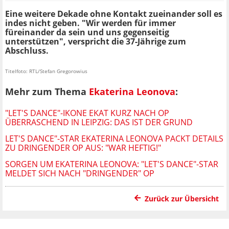
Eine weitere Dekade ohne Kontakt zueinander soll es
indes nicht geben. "Wir werden für immer
füreinander da sein und uns gegenseitig
unterstützen", verspricht die 37-Jährige zum
Abschluss.
Titelfoto: RTL/Stefan Gregorowius
Mehr zum Thema
Ekaterina Leonova
:
"LET'S DANCE"-IKONE EKAT KURZ NACH OP
ÜBERRASCHEND IN LEIPZIG: DAS IST DER GRUND
LET'S DANCE"-STAR EKATERINA LEONOVA PACKT DETAILS
ZU DRINGENDER OP AUS: "WAR HEFTIG!"
SORGEN UM EKATERINA LEONOVA: "LET'S DANCE"-STAR
MELDET SICH NACH "DRINGENDER" OP
Zurück zur Übersicht