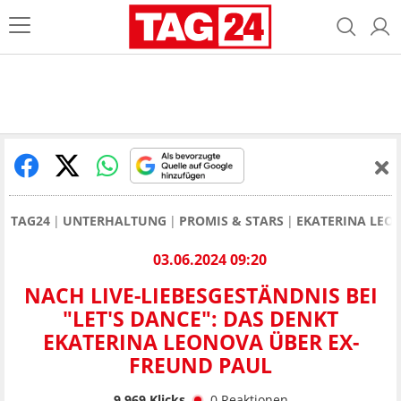
TAG24
UNTERHALTUNG
PROMIS & STARS
EKATERINA LEO
03.06.2024 09:20
NACH LIVE-LIEBESGESTÄNDNIS BEI
"LET'S DANCE": DAS DENKT
EKATERINA LEONOVA ÜBER EX-
FREUND PAUL
9.969
Klicks
0
Reaktionen