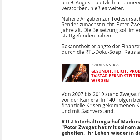
am 9. August "plötzlich und uner
verstorben, hieß es weiter.
Nähere Angaben zur Todesursac
Sender zunächst nicht. Peter Zw
Jahre alt. Die Beisetzung soll im 
stattgefunden haben.
Bekanntheit erlangte der Finanze
durch die RTL-Doku-Soap "Raus a
PROMIS & STARS
GESUNDHEITLICHE PROBL
TV-STAR BERND STELTE
WERDEN
Von 2007 bis 2019 stand Zwegat f
vor der Kamera. In 140 Folgen ber
finanzielle Krisen gekommenen K
und mit Sachverstand.
RTL-Unterhaltungschef Markus 
"Peter Zwegat hat mit seinem
geholfen, ihr Leben wieder in 