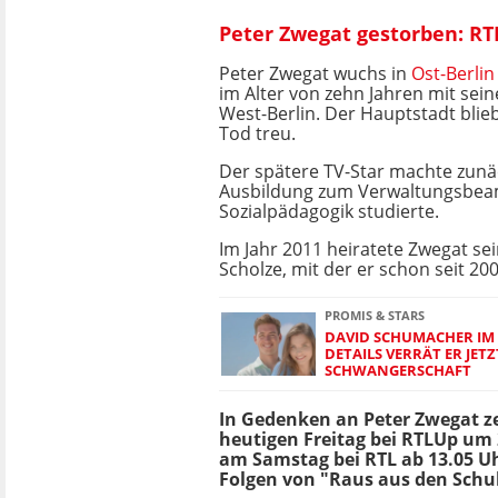
Peter Zwegat gestorben: R
Peter Zwegat wuchs in
Ost-Berlin
im Alter von zehn Jahren mit sein
West-Berlin. Der Hauptstadt blieb
Tod treu.
Der spätere TV-Star machte zunä
Ausbildung zum Verwaltungsbeam
Sozialpädagogik studierte.
Im Jahr 2011 heiratete Zwegat se
Scholze, mit der er schon seit 2
PROMIS & STARS
DAVID SCHUMACHER IM 
DETAILS VERRÄT ER JETZ
SCHWANGERSCHAFT
In Gedenken an Peter Zwegat z
heutigen Freitag bei RTLUp um
am Samstag bei RTL ab 13.05 U
Folgen von "Raus aus den Schu