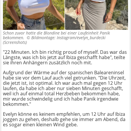
Schon zuvor hatte die Blondine bei einer Laufeinheit Panik
bekommen. ©
Bildmontage: Instagram/evelyn_burdecki
(Screenshots)
"22 Minuten. Ich bin richtig proud of myself. Das war das
Längste, was ich bis jetzt auf Ibiza geschafft habe", teilte
sie ihren Anhängern zusätzlich noch mit.
Aufgrund der Wärme auf der spanischen Baleareninsel
habe sie vor dem Lauf auch viel getrunken. "Die Uhrzeit,
die jetzt ist, ist optimal. Ich war auch mal gegen 12 Uhr
laufen, da habe ich aber nur sieben Minuten geschafft,
weil ich auf einmal total Herzbeben bekommen habe,
mir wurde schwindelig und ich habe Panik irgendwie
bekommen."
Evelyn könne es keinem empfehlen, um 12 Uhr auf Ibiza
joggen zu gehen, deshalb gehe sie immer am Abend, da
es sogar einen kleinen Wind gebe.