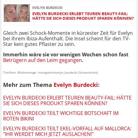
EVELYN BURDECKI
EVELYN BURDECKI ERLEBT TEUREN BEAUTY-FAIL:
HÄTTE SIE SICH DIESES PRODUKT SPAREN KÖNNEN?
Gleich zwei Schock-Momente in kürzester Zeit für Evelyn
bei ihrem Ibiza-Aufenthalt. Die Insel scheint für den TV-
Star kein gutes Pflaster zu sein.
Immerhin wäre sie vor wenigen Wochen schon fast
Betrügern auf den Leim gegangen
.
Titelfoto: Bildmontage: Instagram/evelyn_burdecki (Screenshots)
Mehr zum Thema
Evelyn Burdecki
:
EVELYN BURDECKI ERLEBT TEUREN BEAUTY-FAIL: HÄTTE
SIE SICH DIESES PRODUKT SPAREN KÖNNEN?
EVELYN BURDECKI TEILT WICHTIGE BOTSCHAFT IM
ROTEN BIKINI
EVELYN BURDECKI TEILT EKEL-VORFALL AUF MALLORCA:
"IHR WERDET MICH JETZT AUSLACHEN!"