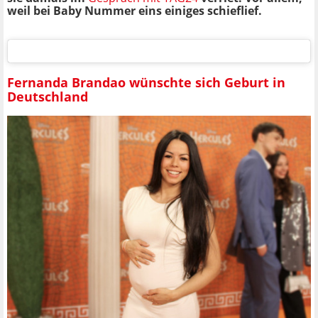
weil bei Baby Nummer eins einiges schieflief.
Fernanda Brandao wünschte sich Geburt in
Deutschland