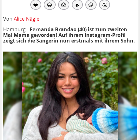
❤️
😂
😱
🔥
😥
👏
Von
Alice Nägle
Hamburg -
Fernanda Brandao (40) ist zum zweiten
Mal Mama geworden! Auf ihrem Instagram-Profil
zeigt sich die Sängerin nun erstmals mit ihrem Sohn.