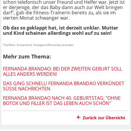
schon telefonisch unser Freund und Helfer war. Jetzt ist
er derjenige, der das Baby dann auch zur Welt bringen
darf", gab die Fitness-Trainerin bereits zu, als sie im
vierten Monat schwanger war.
Ob das so geklappt hat, ist derzeit unklar. Mutter
und Kind scheinen allerdings wohl auf zu sein!
Titelfoto: Screenshot Instagram/fernanda_brandao
Mehr zum Thema:
FERNANDA BRANDAO: BEI DER ZWEITEN GEBURT SOLL
ALLES ANDERS WERDEN!
DAS GING SCHNELL! FERNANDA BRANDAO VERKÜNDET
SÜSSE NACHRICHTEN
FERNANDA BRANDAO NACH 40. GEBURTSTAG: "OHNE
BOTOX UND FILLER IST DAS LEBEN AUCH SCHÖN"
Zurück zur Übersicht