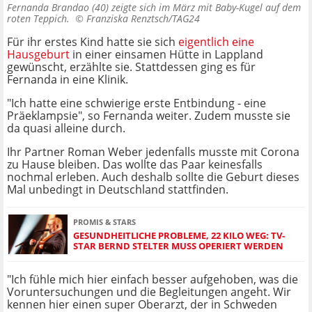
Fernanda Brandao (40) zeigte sich im März mit Baby-Kugel auf dem
roten Teppich. ©
Franziska Renztsch/TAG24
Für ihr erstes Kind hatte sie sich
eigentlich eine
Hausgeburt
in einer einsamen Hütte in Lappland
gewünscht, erzählte sie.
Stattdessen ging es für
Fernanda in eine Klinik.
"Ich hatte eine schwierige erste Entbindung - eine
Präeklampsie", so Fernanda weiter. Zudem musste sie
da quasi alleine durch.
Ihr Partner Roman Weber jedenfalls musste mit Corona
zu Hause bleiben. Das wollte das Paar keinesfalls
nochmal erleben. Auch deshalb sollte die Geburt dieses
Mal unbedingt in Deutschland stattfinden.
PROMIS & STARS
GESUNDHEITLICHE PROBLEME, 22 KILO WEG: TV-
STAR BERND STELTER MUSS OPERIERT WERDEN
"Ich fühle mich hier einfach besser aufgehoben, was die
Voruntersuchungen und die Begleitungen angeht. Wir
kennen hier einen super Oberarzt, der in Schweden