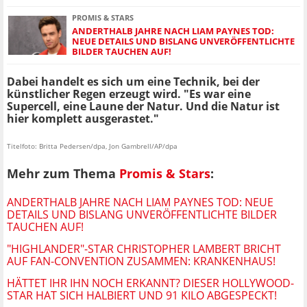
PROMIS & STARS
ANDERTHALB JAHRE NACH LIAM PAYNES TOD:
NEUE DETAILS UND BISLANG UNVERÖFFENTLICHTE
BILDER TAUCHEN AUF!
Dabei handelt es sich um eine Technik, bei der
künstlicher Regen erzeugt wird.
"Es war eine
Supercell, eine Laune der Natur. Und die Natur ist
hier komplett ausgerastet."
Titelfoto: Britta Pedersen/dpa, Jon Gambrell/AP/dpa
Mehr zum Thema
Promis & Stars
:
ANDERTHALB JAHRE NACH LIAM PAYNES TOD: NEUE
DETAILS UND BISLANG UNVERÖFFENTLICHTE BILDER
TAUCHEN AUF!
"HIGHLANDER"-STAR CHRISTOPHER LAMBERT BRICHT
AUF FAN-CONVENTION ZUSAMMEN: KRANKENHAUS!
HÄTTET IHR IHN NOCH ERKANNT? DIESER HOLLYWOOD-
STAR HAT SICH HALBIERT UND 91 KILO ABGESPECKT!