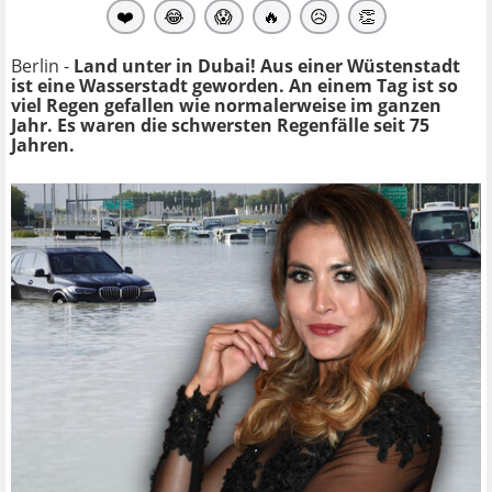
❤️
😂
😱
🔥
😥
👏
Berlin -
Land unter in Dubai! Aus einer Wüstenstadt
ist eine Wasserstadt geworden. An einem Tag ist so
viel Regen gefallen wie normalerweise im ganzen
Jahr. Es waren die schwersten Regenfälle seit 75
Jahren.