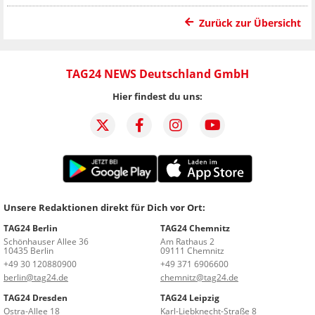
Zurück zur Übersicht
TAG24 NEWS Deutschland GmbH
Hier findest du uns:
Unsere Redaktionen direkt für Dich vor Ort:
TAG24 Berlin
TAG24 Chemnitz
Schönhauser Allee 36
Am Rathaus 2
10435 Berlin
09111 Chemnitz
+49 30 120880900
+49 371 6906600
berlin@tag24.de
chemnitz@tag24.de
TAG24 Dresden
TAG24 Leipzig
Ostra-Allee 18
Karl-Liebknecht-Straße 8