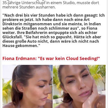
35-Jährige Unterschlupf in einem Studio, musste dort
mehrere Stunden ausharren.
"Nach drei bis vier Stunden habe ich dann gesagt: Ich
probiere es jetzt. Ich habe dann noch eine Art
Direktorin mitgenommen und sie meinte, in Indien
sehen die Straßen noch schlimmer aus", so Fiona
weiter. Ihre Beifahrerin entpuppte sich als echter
Glücksfall. "Sie hat mich so gepusht. Hätte ich aber
dieses große Auto nicht, dann wäre ich nicht nach
Hause gekommen."
Fiona Erdmann: "Es war kein Cloud Seeding!"