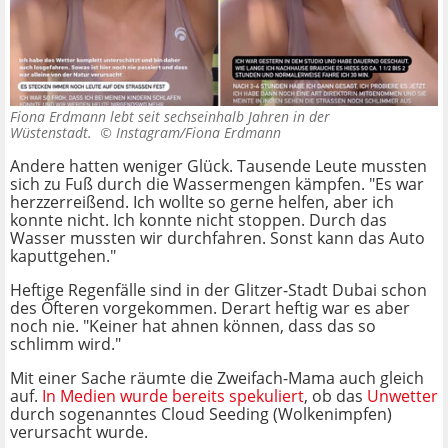
Fiona Erdmann lebt seit sechseinhalb Jahren in der
Wüstenstadt. ©
Instagram/Fiona Erdmann
Andere hatten weniger Glück. Tausende Leute mussten
sich zu Fuß durch die Wassermengen kämpfen. "Es war
herzzerreißend. Ich wollte so gerne helfen, aber ich
konnte nicht. Ich konnte nicht stoppen. Durch das
Wasser mussten wir durchfahren. Sonst kann das Auto
kaputtgehen."
Heftige Regenfälle sind in der Glitzer-Stadt Dubai schon
des Öfteren vorgekommen. Derart heftig war es aber
noch nie. "Keiner hat ahnen können, dass das so
schlimm wird."
Mit einer Sache räumte die Zweifach-Mama auch gleich
auf.
In Medien wurde bereits spekuliert
, ob das
Unwetter
durch sogenanntes Cloud Seeding (Wolkenimpfen)
verursacht wurde.