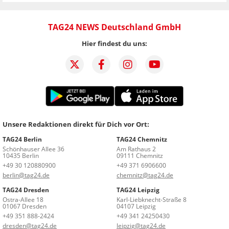
TAG24 NEWS Deutschland GmbH
Hier findest du uns:
Unsere Redaktionen direkt für Dich vor Ort:
TAG24 Berlin
TAG24 Chemnitz
Schönhauser Allee 36
Am Rathaus 2
10435 Berlin
09111 Chemnitz
+49 30 120880900
+49 371 6906600
berlin@tag24.de
chemnitz@tag24.de
TAG24 Dresden
TAG24 Leipzig
Ostra-Allee 18
Karl-Liebknecht-Straße 8
01067 Dresden
04107 Leipzig
+49 351 888-2424
+49 341 24250430
dresden@tag24.de
leipzig@tag24.de