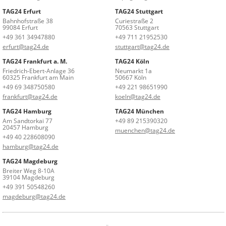
TAG24 Erfurt
TAG24 Stuttgart
Bahnhofstraße 38
Curiestraße 2
99084 Erfurt
70563 Stuttgart
+49 361 34947880
+49 711 21952530
erfurt@tag24.de
stuttgart@tag24.de
TAG24 Frankfurt a. M.
TAG24 Köln
Friedrich-Ebert-Anlage 36
Neumarkt 1a
60325 Frankfurt am Main
50667 Köln
+49 69 348750580
+49 221 98651990
frankfurt@tag24.de
koeln@tag24.de
TAG24 Hamburg
TAG24 München
Am Sandtorkai 77
+49 89 215390320
20457 Hamburg
muenchen@tag24.de
+49 40 228608090
hamburg@tag24.de
TAG24 Magdeburg
Breiter Weg 8-10A
39104 Magdeburg
+49 391 50548260
magdeburg@tag24.de