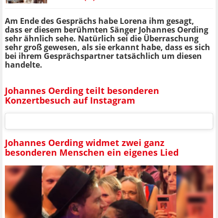
Am Ende des Gesprächs habe Lorena ihm gesagt,
dass er diesem berühmten Sänger Johannes Oerding
sehr ähnlich sehe. Natürlich sei die Überraschung
sehr groß gewesen, als sie erkannt habe, dass es sich
bei ihrem Gesprächspartner tatsächlich um diesen
handelte.
Johannes Oerding teilt besonderen
Konzertbesuch auf Instagram
Johannes Oerding widmet zwei ganz
besonderen Menschen ein eigenes Lied