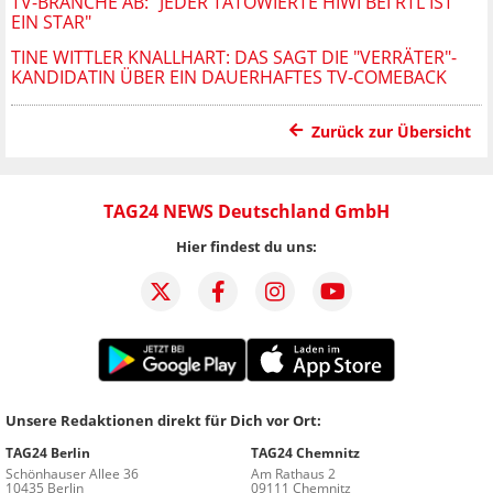
TV-BRANCHE AB: "JEDER TÄTOWIERTE HIWI BEI RTL IST
EIN STAR"
TINE WITTLER KNALLHART: DAS SAGT DIE "VERRÄTER"-
KANDIDATIN ÜBER EIN DAUERHAFTES TV-COMEBACK
Zurück zur Übersicht
TAG24 NEWS Deutschland GmbH
Hier findest du uns:
Unsere Redaktionen direkt für Dich vor Ort:
TAG24 Berlin
TAG24 Chemnitz
Schönhauser Allee 36
Am Rathaus 2
10435 Berlin
09111 Chemnitz