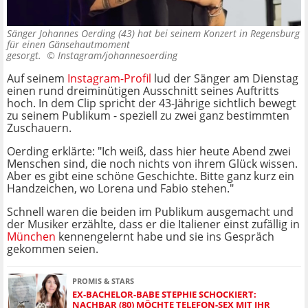
Sänger Johannes Oerding (43) hat bei seinem Konzert in Regensburg
für einen Gänsehautmoment
gesorgt. ©
Instagram/johannesoerding
Auf seinem
Instagram-Profil
lud der Sänger am Dienstag
einen rund dreiminütigen Ausschnitt seines Auftritts
hoch. In dem Clip spricht der 43-Jährige sichtlich bewegt
zu seinem Publikum - speziell zu zwei ganz bestimmten
Zuschauern.
Oerding erklärte: "Ich weiß, dass hier heute Abend zwei
Menschen sind, die noch nichts von ihrem Glück wissen.
Aber es gibt eine schöne Geschichte. Bitte ganz kurz ein
Handzeichen, wo Lorena und Fabio stehen."
Schnell waren die beiden im Publikum ausgemacht und
der Musiker erzählte, dass er die Italiener einst zufällig in
München
kennengelernt habe und sie ins Gespräch
gekommen seien.
PROMIS & STARS
EX-BACHELOR-BABE STEPHIE SCHOCKIERT:
NACHBAR (80) MÖCHTE TELEFON-SEX MIT IHR