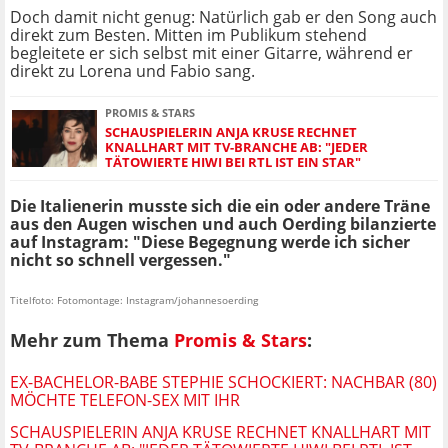
Doch damit nicht genug: Natürlich gab er den Song auch
direkt zum Besten. Mitten im Publikum stehend
begleitete er sich selbst mit einer Gitarre, während er
direkt zu Lorena und Fabio sang.
PROMIS & STARS
SCHAUSPIELERIN ANJA KRUSE RECHNET
KNALLHART MIT TV-BRANCHE AB: "JEDER
TÄTOWIERTE HIWI BEI RTL IST EIN STAR"
Die Italienerin musste sich die ein oder andere Träne
aus den Augen wischen und auch Oerding bilanzierte
auf Instagram: "Diese Begegnung werde ich sicher
nicht so schnell vergessen."
Titelfoto: Fotomontage: Instagram/johannesoerding
Mehr zum Thema
Promis & Stars
:
EX-BACHELOR-BABE STEPHIE SCHOCKIERT: NACHBAR (80)
MÖCHTE TELEFON-SEX MIT IHR
SCHAUSPIELERIN ANJA KRUSE RECHNET KNALLHART MIT