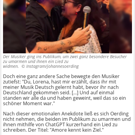
Der Musiker ging ins Publikum, um zwei ganz besondere Besucher
zu umarmen und ihnen ein Lied zu
widmen. ©
Instagram/johannesoerding
Doch eine ganz andere Sache bewegte den Musiker
zutiefst: "Du, Lorena, hast mir erzählt, dass ihr mit
meiner Musik Deutsch gelernt habt, bevor ihr nach
Deutschland gekommen seid. [...] Und auf einmal
standen wir alle da und haben geweint, weil das so ein
schöner Moment war."
Nach dieser emotionalen Anekdote ließ es sich Oerding
nicht nehmen, die beiden im Publikum zu umarmen und
ihnen mithilfe von ChatGPT kurzerhand ein Lied zu
schreiben. Der Titel: "Amore kennt kein Ziel."