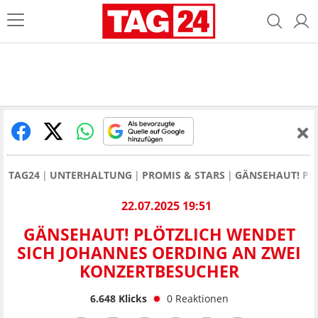
TAG24
UNTERHALTUNG
PROMIS & STARS
GÄNSEHAUT! PL
22.07.2025 19:51
GÄNSEHAUT! PLÖTZLICH WENDET
SICH JOHANNES OERDING AN ZWEI
KONZERTBESUCHER
6.648
Klicks
0
Reaktionen