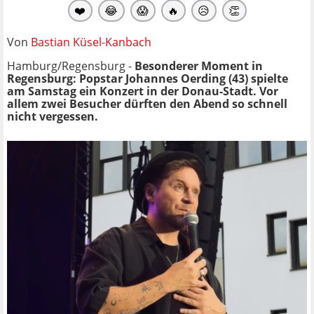
❤️
😂
😱
🔥
😥
👏
Von
Bastian Küsel-Kanbach
Hamburg/Regensburg -
Besonderer Moment in
Regensburg: Popstar Johannes Oerding (43) spielte
am Samstag ein Konzert in der Donau-Stadt. Vor
allem zwei Besucher dürften den Abend so schnell
nicht vergessen.