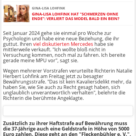
GINA-LISA LOHFINK
GINA-LISA LOHFINK HAT "SCHMERZEN OHNE
ENDE": VERLIERT DAS MODEL BALD EIN BEIN?
Seit Januar 2024 gehe sie einmal pro Woche zur
Psychologin und habe eine neue Beziehung, die ihr
guttut. Ihren
viel diskutierten Mercedes
habe sie
mittlerweile verkauft. "Ich wollte bloß nicht in
Versuchung kommen, noch mal zu fahren. Ich bereite
gerade meine MPU vor", sagt sie.
Wegen mehrerer Vorstrafen verurteilte Richterin Natalie
Herbert Lohfink am Freitag jetzt zu besagter
Bewährungsstrafe. "Das ist kein Kavaliersdelikt mehr, da
haben Sie, wie Sie auch zu Recht gesagt haben, sich
unglaublich unverantwortlich verhalten", belehrte die
Richterin die berühmte Angeklagte.
Zusätzlich zu ihrer Haftstrafe auf Bewährung muss
die 37-Jährige auch eine Geldstrafe in Höhe von 5000
Euro zahlen. Diese geht an den "Fleckenbühler e. V.",