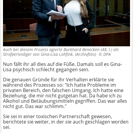
Auch bei diesem Prozess agierte Burkhard Benecken (48, l.) als
Strafverteidiger von Gina-Lisa Lohfink. (Archivfoto) ©
DPA
Nun fällt ihr all dies auf die Füße. Damals soll es Gina-
Lisa psychisch schlecht gegangen sein.
Die genauen Gründe für ihr Verhalten erklärte sie
während des Prozesses so: "Ich hatte Probleme im
privaten Bereich, den falschen Umgang. Ich hatte eine
Beziehung, die mir nicht gutgetan hat. Da habe ich zu
Alkohol und Betäubungsmitteln gegriffen. Das war alles
nicht gut. Das war schlimm."
Sie sei in einer toxischen Partnerschaft gewesen,
berichtete sie weiter, in der sie auch geschlagen worden
sei.