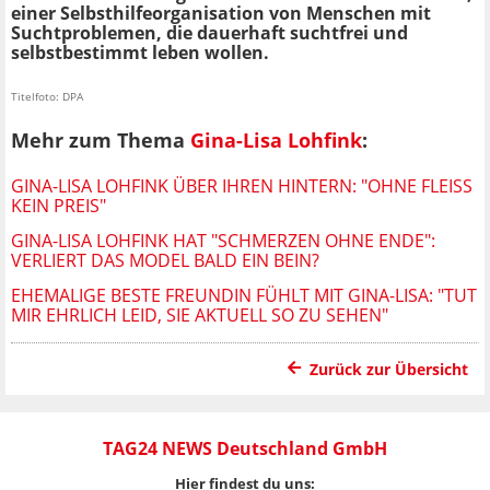
einer Selbsthilfeorganisation von Menschen mit
Suchtproblemen, die dauerhaft suchtfrei und
selbstbestimmt leben wollen.
Titelfoto: DPA
Mehr zum Thema
Gina-Lisa Lohfink
:
GINA-LISA LOHFINK ÜBER IHREN HINTERN: "OHNE FLEISS K
EIN PREIS"
GINA-LISA LOHFINK HAT "SCHMERZEN OHNE ENDE":
VERLIERT DAS MODEL BALD EIN BEIN?
EHEMALIGE BESTE FREUNDIN FÜHLT MIT GINA-LISA: "TUT
MIR EHRLICH LEID, SIE AKTUELL SO ZU SEHEN"
Zurück zur Übersicht
TAG24 NEWS Deutschland GmbH
Hier findest du uns: