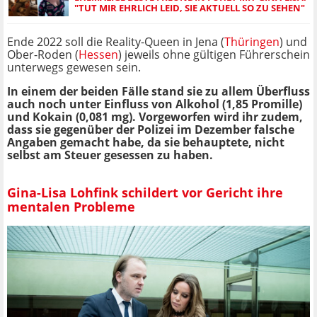
"TUT MIR EHRLICH LEID, SIE AKTUELL SO ZU SEHEN"
Ende 2022 soll die Reality-Queen in Jena (
Thüringen
) und
Ober-Roden (
Hessen
) jeweils ohne gültigen Führerschein
unterwegs gewesen sein.
In einem der beiden Fälle stand sie zu allem Überfluss
auch noch unter Einfluss von Alkohol (1,85 Promille)
und Kokain (0,081 mg). Vorgeworfen wird ihr zudem,
dass sie gegenüber der Polizei im Dezember falsche
Angaben gemacht habe, da sie behauptete, nicht
selbst am Steuer gesessen zu haben.
Gina-Lisa Lohfink schildert vor Gericht ihre
mentalen Probleme