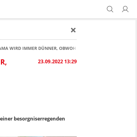
AMA WIRD IMMER DÜNNER, OBWOHL SIE GAR NICHT ABNEHMEN
R,
23.09.2022 13:29
t einer besorgniserregenden