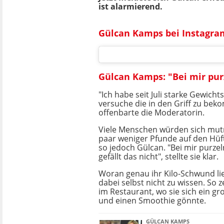
ist alarmierend.
Gülcan Kamps bei Instagra
Gülcan Kamps: "Bei mir purz
"Ich habe seit Juli starke Gewic
versuche die in den Griff zu be
offenbarte die Moderatorin.
Viele Menschen würden sich mut
paar weniger Pfunde auf den Hüft
so jedoch Gülcan. "Bei mir purzel
gefällt das nicht", stellte sie klar.
Woran genau ihr Kilo-Schwund lie
dabei selbst nicht zu wissen. So z
im Restaurant, wo sie sich ein g
und einen Smoothie gönnte.
GÜLCAN KAMPS