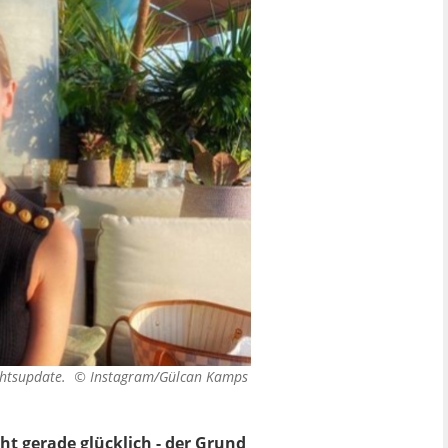
ichtsupdate. ©
Instagram/Gülcan Kamps
ht gerade glücklich - der Grund