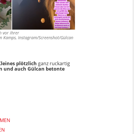
h vor ihrer
n Kamps, Instagram/Screenshot/Gülcan
leines plötzlich
ganz ruckartig
en und auch Gülcan betonte
MMEN
EN