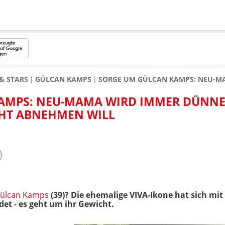
& STARS
GÜLCAN KAMPS
SORGE UM GÜLCAN KAMPS: NEU-M
AMPS: NEU-MAMA WIRD IMMER DÜNNE
CHT ABNEHMEN WILL
ülcan Kamps
(39)? Die ehemalige VIVA-Ikone hat sich mi
det - es geht um ihr Gewicht.