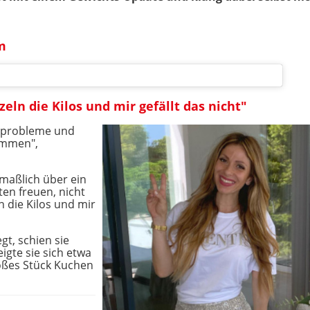
m
eln die Kilos und mir gefällt das nicht"
htsprobleme und
kommen",
maßlich über ein
en freuen, nicht
n die Kilos und mir
gt, schien sie
eigte sie sich etwa
roßes Stück Kuchen