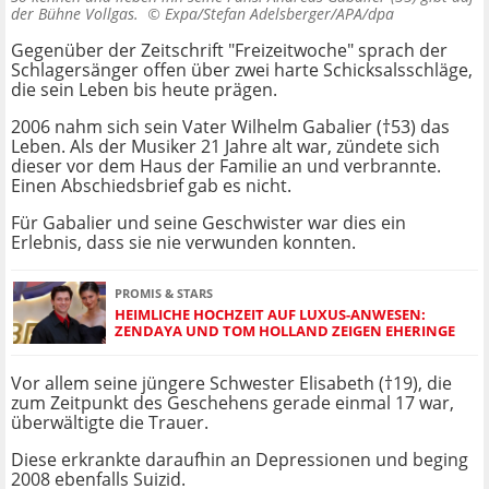
der Bühne Vollgas. ©
Expa/Stefan Adelsberger/APA/dpa
Gegenüber der Zeitschrift "Freizeitwoche" sprach der
Schlagersänger offen über zwei harte Schicksalsschläge,
die sein Leben bis heute prägen.
2006 nahm sich sein Vater Wilhelm Gabalier (†53) das
Leben. Als der Musiker 21 Jahre alt war, zündete sich
dieser vor dem Haus der Familie an und verbrannte.
Einen Abschiedsbrief gab es nicht.
Für Gabalier und seine Geschwister war dies ein
Erlebnis, dass sie nie verwunden konnten.
PROMIS & STARS
HEIMLICHE HOCHZEIT AUF LUXUS-ANWESEN:
ZENDAYA UND TOM HOLLAND ZEIGEN EHERINGE
Vor allem seine jüngere Schwester Elisabeth (†19), die
zum Zeitpunkt des Geschehens gerade einmal 17 war,
überwältigte die Trauer.
Diese erkrankte daraufhin an Depressionen und beging
2008 ebenfalls Suizid.