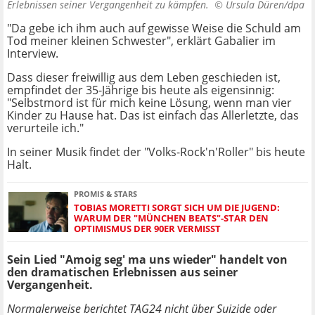
Erlebnissen seiner Vergangenheit zu kämpfen. ©
Ursula Düren/dpa
"Da gebe ich ihm auch auf gewisse Weise die Schuld am
Tod meiner kleinen Schwester", erklärt Gabalier im
Interview.
Dass dieser freiwillig aus dem Leben geschieden ist,
empfindet der 35-Jährige bis heute als eigensinnig:
"Selbstmord ist für mich keine Lösung, wenn man vier
Kinder zu Hause hat. Das ist einfach das Allerletzte, das
verurteile ich."
In seiner Musik findet der "Volks-Rock'n'Roller" bis heute
Halt.
PROMIS & STARS
TOBIAS MORETTI SORGT SICH UM DIE JUGEND:
WARUM DER "MÜNCHEN BEATS"-STAR DEN
OPTIMISMUS DER 90ER VERMISST
Sein Lied "Amoig seg' ma uns wieder" handelt von
den dramatischen Erlebnissen aus seiner
Vergangenheit.
Normalerweise berichtet TAG24 nicht über Suizide oder