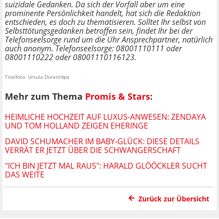
suizidale Gedanken. Da sich der Vorfall aber um eine
prominente Persönlichkeit handelt, hat sich die Redaktion
entschieden, es doch zu thematisieren.
Solltet Ihr selbst von
Selbsttötungsgedanken betroffen sein, findet Ihr bei der
Telefonseelsorge rund um die Uhr Ansprechpartner, natürlich
auch anonym. Telefonseelsorge: 08001110111 oder
08001110222 oder 08001110116123.
Titelfoto: Ursula Düren/dpa
Mehr zum Thema
Promis & Stars
:
HEIMLICHE HOCHZEIT AUF LUXUS-ANWESEN: ZENDAYA
UND TOM HOLLAND ZEIGEN EHERINGE
DAVID SCHUMACHER IM BABY-GLÜCK: DIESE DETAILS
VERRÄT ER JETZT ÜBER DIE SCHWANGERSCHAFT
"ICH BIN JETZT MAL RAUS": HARALD GLÖÖCKLER SUCHT
DAS WEITE
Zurück zur Übersicht