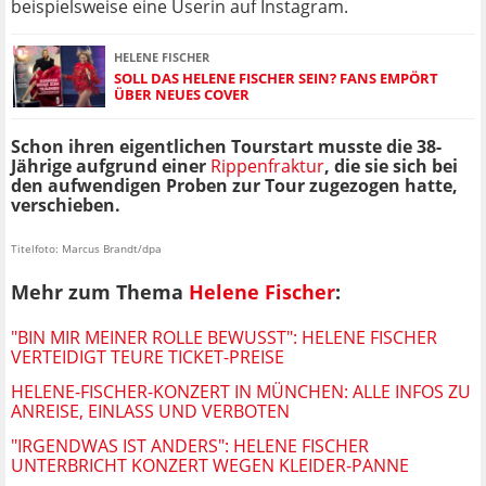
beispielsweise eine Userin auf Instagram.
HELENE FISCHER
SOLL DAS HELENE FISCHER SEIN? FANS EMPÖRT
ÜBER NEUES COVER
Schon ihren eigentlichen Tourstart musste die 38-
Jährige aufgrund einer
Rippenfraktur
, die sie sich bei
den aufwendigen Proben zur Tour zugezogen hatte,
verschieben.
Titelfoto: Marcus Brandt/dpa
Mehr zum Thema
Helene Fischer
:
"BIN MIR MEINER ROLLE BEWUSST": HELENE FISCHER
VERTEIDIGT TEURE TICKET-PREISE
HELENE-FISCHER-KONZERT IN MÜNCHEN: ALLE INFOS ZU
ANREISE, EINLASS UND VERBOTEN
"IRGENDWAS IST ANDERS": HELENE FISCHER
UNTERBRICHT KONZERT WEGEN KLEIDER-PANNE