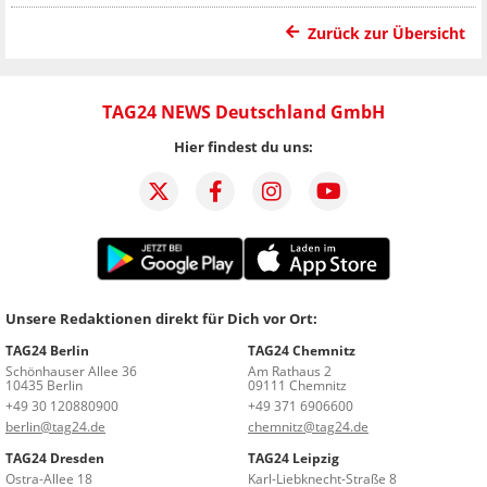
Zurück zur Übersicht
TAG24 NEWS Deutschland GmbH
Hier findest du uns:
Unsere Redaktionen direkt für Dich vor Ort:
TAG24 Berlin
TAG24 Chemnitz
Schönhauser Allee 36
Am Rathaus 2
10435 Berlin
09111 Chemnitz
+49 30 120880900
+49 371 6906600
berlin@tag24.de
chemnitz@tag24.de
TAG24 Dresden
TAG24 Leipzig
Ostra-Allee 18
Karl-Liebknecht-Straße 8