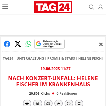
TAG24
UNTERHALTUNG
PROMIS & STARS
HELENE FISCHER
19.06.2023 11:27
NACH KONZERT-UNFALL: HELENE
FISCHER IM KRANKENHAUS
20.803
Klicks
0
Reaktionen
❤️
😂
😱
🔥
😥
👏