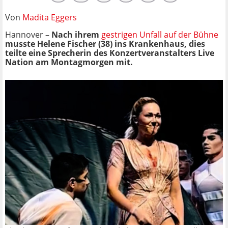
Von
Madita Eggers
Hannover –
Nach ihrem
gestrigen Unfall auf der Bühne
musste Helene Fischer (38) ins Krankenhaus, dies
teilte eine Sprecherin des Konzertveranstalters Live
Nation am Montagmorgen mit.