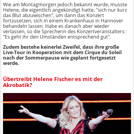
Wie am Montagmorgen jedoch bekannt wurde, musste
Helene, die eigentlich angekündigt hatte, "sich nur kurz
das Blut abzuwischen", um dann das Konzert
fortzusetzen, sich in einem Krankenhaus in Hannover
behandeln lassen. Habe es danach aber wieder
verlassen, so die Sprecherin des Konzertveranstalters:
"Es geht ihr den Umständen entsprechend gut".
Zudem bestehe keinerlei Zweifel, dass ihre große
Live-Tour in Kooperation mit dem Cirque du Soleil
nach der Sommerpause wie geplant fortgesetzt
werde.
Übertreibt Helene Fischer es mit der
Akrobatik?