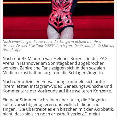
Nach einer langen Pause tourt die Sängerin aktuell mit ihrer
"Helene Fischer Live Tour 2023" durch ganz Deutschland. ©
Marcus
Brandt/dpa
Nach nur 45 Minuten war Helenes Konzert in der ZAG-
Arena in Hannover am Sonntagabend abgebrochen
worden. Zahlreiche Fans zeigten sich in den sozialen
Medien ernsthaft besorgt um die
Schlagersängerin.
Nach der offiziellen Entwarnung tummeln sich unter
ihrem letzten Instagram-Video Genesungswünsche und
Kommentare der Vorfreude auf ihre weiteren Konzerte.
Ein paar Stimmen schreiben aber auch, die Sängerin
sollte vorsichtiger agieren und vielleicht lieber nur
singen. "Sie übertreibt es ein bisschen mit der Akrobatik,
nicht, dass sie sich noch ernsthaft verletzt", meint