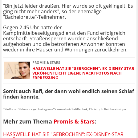
"Bin jetzt leider draußen. Hier wurde so oft geklingelt. Es
ging nicht mehr anders", so der ehemalige
"Bachelorette"-Teilnehmer.
Gegen 2.45 Uhr hatte der
Kampfmittelbeseitigungsdienst den Fund erfolgreich
entschärft. Straßensperren wurden anschließend
aufgehoben und die betroffenen Anwohner konnten
wieder in ihre Häuser und Wohnungen zurückkehren.
PROMIS & STARS
HASSWELLE HAT SIE "GEBROCHEN": EX-DISNEY-STAR
VERÖFFENTLICHT EIGENE NACKTFOTOS NACH
ERPRESSUNG
Somit auch Rafi, der dann wohl endlich seinen Schlaf
finden konnte.
Titelfoto: Bildmontage: Instagram/Screenshot/RafiRachek, Christoph Reichwein/dpa
Mehr zum Thema
Promis & Stars
:
HASSWELLE HAT SIE "GEBROCHEN": EX-DISNEY-STAR