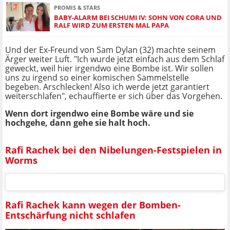
PROMIS & STARS
BABY-ALARM BEI SCHUMI IV: SOHN VON CORA UND
RALF WIRD ZUM ERSTEN MAL PAPA
Und der Ex-Freund von Sam Dylan (32) machte seinem
Ärger weiter Luft. "Ich wurde jetzt einfach aus dem Schlaf
geweckt, weil hier irgendwo eine Bombe ist. Wir sollen
uns zu irgend so einer komischen Sammelstelle
begeben. Arschlecken! Also ich werde jetzt garantiert
weiterschlafen", echauffierte er sich über das Vorgehen.
Wenn dort irgendwo eine Bombe wäre und sie
hochgehe, dann gehe sie halt hoch.
Rafi Rachek bei den Nibelungen-Festspielen in
Worms
Rafi Rachek kann wegen der Bomben-
Entschärfung nicht schlafen