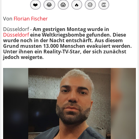
❤️
😂
😱
🔥
😥
👏
Von
Florian Fischer
Düsseldorf -
Am gestrigen Montag wurde in
Düsseldorf
eine Weltkriegsbombe gefunden. Diese
wurde noch in der Nacht entschärft. Aus diesem
Grund mussten 13.000 Menschen evakuiert werden.
Unter ihnen ein Reality-TV-Star, der sich zunächst
jedoch weigerte.