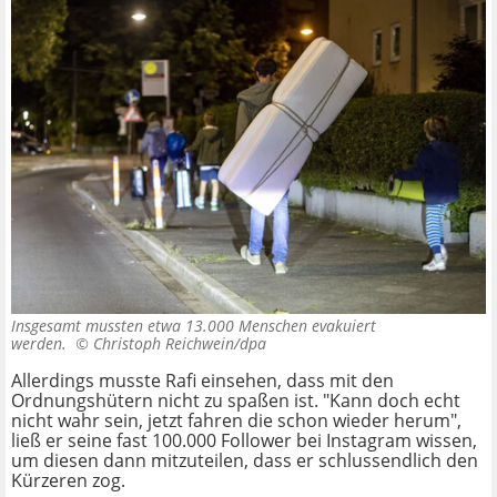
Insgesamt mussten etwa 13.000 Menschen evakuiert
werden. ©
Christoph Reichwein/dpa
Allerdings musste Rafi einsehen, dass mit den
Ordnungshütern nicht zu spaßen ist. "Kann doch echt
nicht wahr sein, jetzt fahren die schon wieder herum",
ließ er seine fast 100.000 Follower bei Instagram wissen,
um diesen dann mitzuteilen, dass er schlussendlich den
Kürzeren zog.